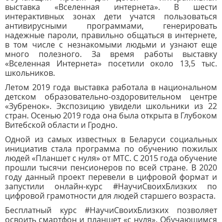
выставка «Вселенная интернета». В шести
интерактивных зонах дети учатся пользоваться
антивирусными программами, генерировать
надежные пароли, правильно общаться в интернете,
в том числе с незнакомыми людьми и узнают еще
много полезного. За время работы выставку
«Вселенная Интернета» посетили около 13,5 тыс.
школьников.
Летом 2019 года выставка работала в национальном
детском образовательно-оздоровительном центре
«Зубренок». Экспозицию увидели школьники из 22
стран. Осенью 2019 года она была открыта в Глубоком
Витебской области и Гродно.
Одной из самых известных в Беларуси социальных
инициатив стала программа по обучению пожилых
людей «Планшет с нуля» от МТС. С 2015 года обучение
прошли тысячи пенсионеров по всей стране. В 2020
году данный проект перевели в цифровой формат и
запустили онлайн-курс #НаучиСвоихБлизких по
цифровой грамотности для людей старшего возраста.
Бесплатный курс #НаучиСвоихБлизких позволяет
освоить смартфон и планшет «с нуля». Обучающимся