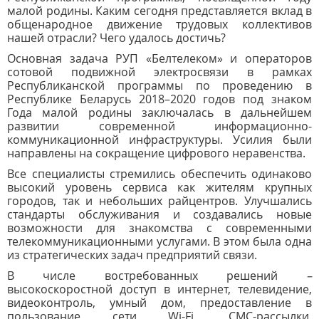
малой родины.
Каким сегодня представляется вклад в
общенародное движение трудовых коллективов
нашей отрасли? Чего удалось достичь?
Основная задача РУП «Белтелеком» и операторов
сотовой подвижной электросвязи в рамках
Республиканской программы по проведению в
Республике Беларусь 2018–2020 годов под знаком
Года малой родины заключалась в дальнейшем
развитии современной информационно-
коммуникационной инфраструктуры. Усилия были
направлены на сокращение цифрового неравенства.
Все специалисты стремились обеспечить одинаково
высокий уровень сервиса как жителям крупных
городов, так и небольших райцентров. Улучшались
стандарты обслуживания и создавались новые
возможности для знакомства с современными
телекоммуникационными услугами. В этом была одна
из стратегических задач предприятий связи.
В числе востребованных решений
–
высокоскоростной доступ в интернет, телевидение,
видеоконтроль, умный дом, предоставление в
пользование сети Wi-Fi, СМС-рассылки,