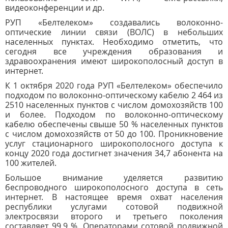
видеоконференции и др.
РУП «Белтелеком» создавались волоконно-
оптические линии связи (ВОЛС) в небольших
населенных пунктах. Необходимо отметить, что
сегодня все учреждения образования и
здравоохранения имеют широкополосный доступ в
интернет.
К 1 октября 2020 года РУП «Белтелеком» обеспечило
подходом по волоконно-оптическому кабелю 2 464 из
2510 населенных пунктов с числом домохозяйств 100
и более. Подходом по волоконно-оптическому
кабелю обеспечены свыше 50 % населенных пунктов
с числом домохозяйств от 50 до 100. Проникновение
услуг стационарного широкополосного доступа к
концу 2020 года достигнет значения 34,7 абонента на
100 жителей.
Большое внимание уделяется развитию
беспроводного широкополосного доступа в сеть
интернет. В настоящее время охват населения
республики услугами сотовой подвижной
электросвязи второго и третьего поколения
составляет 99,9 %. Операторами сотовой подвижной