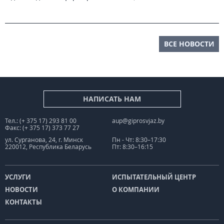
ВСЕ НОВОСТИ
НАПИСАТЬ НАМ
Тел.: (+ 375 17) 293 81 00
aup@giprosvjaz.by
Факс: (+ 375 17) 373 77 27
ул. Сурганова, 24, г. Минск
Пн - Чт: 8:30–17:30
220012, Республика Беларусь
Пт: 8:30–16:15
УСЛУГИ
ИСПЫТАТЕЛЬНЫЙ ЦЕНТР
НОВОСТИ
О КОМПАНИИ
КОНТАКТЫ