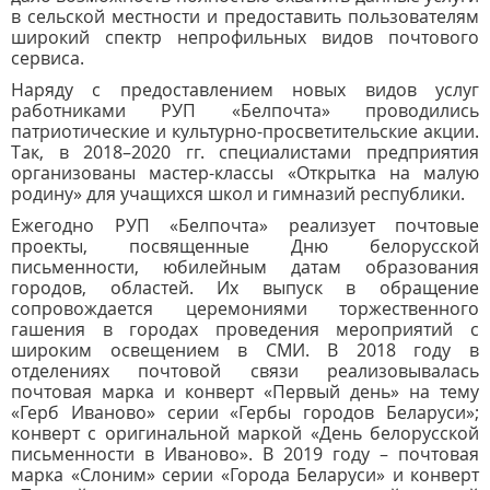
в сельской местности и предоставить пользователям
широкий спектр непрофильных видов почтового
сервиса.
Наряду с предоставлением новых видов услуг
работниками РУП «Белпочта» проводились
патриотические и культурно-просветительские акции.
Так, в 2018–2020 гг. специалистами предприятия
организованы мастер-классы «Открытка на малую
родину» для учащихся школ и гимназий республики.
Ежегодно РУП «Белпочта» реализует почтовые
проекты, посвященные Дню белорусской
письменности, юбилейным датам образования
городов, областей. Их выпуск в обращение
сопровождается церемониями торжественного
гашения в городах проведения мероприятий с
широким освещением в СМИ. В 2018 году в
отделениях почтовой связи реализовывалась
почтовая марка и конверт «Первый день» на тему
«Герб Иваново» серии «Гербы городов Беларуси»;
конверт с оригинальной маркой «День белорусской
письменности в Иваново». В 2019 году – почтовая
марка «Слоним» серии «Города Беларуси» и конверт