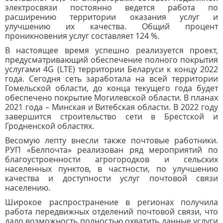
электросвязи постоянно ведется работа по
расширению территории оказания услуг и
улучшению их качества. Общий процент
проникновения услуг составляет 124 %.
В настоящее время успешно реализуется проект,
предусматривающий обеспечение полного покрытия
услугами 4G (LTE) территории Беларуси к концу 2022
года. Сегодня сеть заработала на всей территории
Гомельской области, до конца текущего года будет
обеспечено покрытие Могилевской области. В планах
2021 года – Минская и Витебская области. В 2022 году
завершится строительство сети в Брестской и
Гродненской областях.
Весомую лепту внесли также почтовые работники.
РУП «Белпочта» реализован ряд мероприятий по
благоустроенности агрогородков и сельских
населенных пунктов, в частности, по улучшению
качества и доступности услуг почтовой связи
населению.
Широкое распространение в регионах получила
работа передвижных отделений почтовой связи, что
дало возможность полностью охватить данные услуги