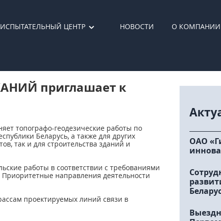
ИСПЫТАТЕЛЬНЫЙ ЦЕНТР
НОВОСТИ
О КОМПАНИИ
АНИЙ приглашает к
Акту
яет топографо-геодезические работы по
спублики Беларусь, а также для других
ОАО «Г
ов, так и для строительства зданий и
иннова
ьские работы в соответствии с требованиями
Сотруд
. Приоритетные направления деятельности
развит
Белару
рассам проектируемых линий связи в
Выездн