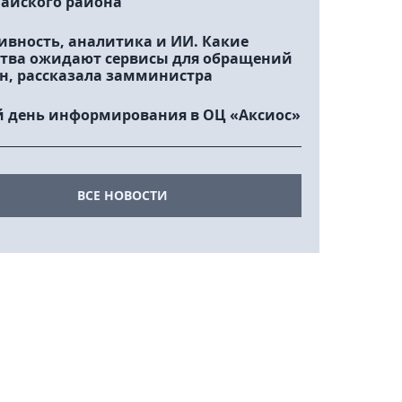
айского района
ивность, аналитика и ИИ. Какие
тва ожидают сервисы для обращений
н, рассказала замминистра
 день информирования в ОЦ «Аксиос»
ВСЕ НОВОСТИ