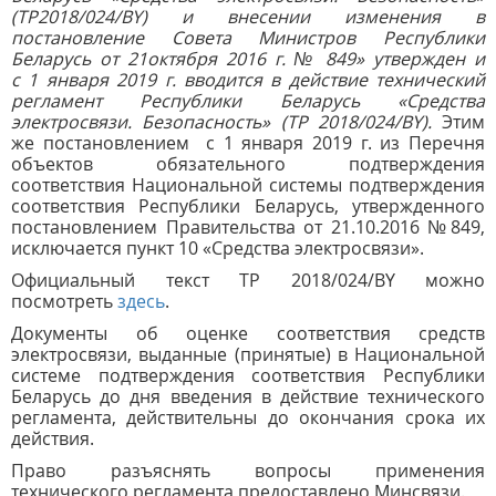
(ТР2018/024/BY) и внесении изменения в
постановление Совета Министров Республики
Беларусь от 21октября 2016 г. № 849» утвержден и
с 1 января 2019 г. вводится в действие технический
регламент Республики Беларусь «Средства
электросвязи. Безопасность» (ТР 2018/024/BY).
Этим
же постановлением с 1 января 2019 г. из Перечня
объектов обязательного подтверждения
соответствия Национальной системы подтверждения
соответствия Республики Беларусь, утвержденного
постановлением Правительства от 21.10.2016 №849,
исключается пункт 10 «Средства электросвязи».
Официальный текст ТР 2018/024/BY можно
посмотреть
здесь
.
Документы об оценке соответствия средств
электросвязи, выданные (принятые) в Национальной
системе подтверждения соответствия Республики
Беларусь до дня введения в действие технического
регламента, действительны до окончания срока их
действия.
Право разъяснять вопросы применения
технического регламента предоставлено Минсвязи.