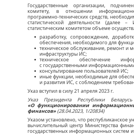
Государственные организации, подчине
комитету, в отношении информационн
программно-технических средств, необходи
статистической деятельности (далее –
статистическим комитетом объеме осуществ
разработку, сопровождение, дорабо
обеспечения, необходимого для функц
техническое обслуживание, ремонт и 
инфраструктуры ИС;
техническое обеспечение инфо
с государственными информационными 
консультирование пользователей ИС;
иные функции, необходимые для обесп
и развития ИС, с соблюдением требова
Указ вступил в силу 21 апреля 2023 г.
Указ Президента Республики Белар
«О функционировании информационных
финансов»
(28.04.2023, 1/20834)
Указом установлено, что республиканское 
вычислительный центр Министерства финан
государственных информационных систем и 