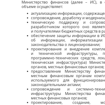
Министерство финансов (далее – ИС), в
объеме осуществляет:
актуализацию информации, содержащей
сопровождение, доработку и модерниз
техническую поддержку и сопрово
разработчиком которого оно являет
и получателями бюджетных средств в 
обеспечение защиты информации в ИС 
об информации, информатизаци
законодательства о лицензировании;
проектирование и внедрение компле
и технической инфраструктуры, п
программно-технических средств, лок
техническая инфраструктура) Минист
органов, местных финансовых органов;
предоставление Министерству фина
местным финансовым органам компле
используемого для функционирова
законодательными актами;
сопровождение и системно-техни
инфраструктуры Министерства фина
местных финансовых органов;
проектирование, создание, мод