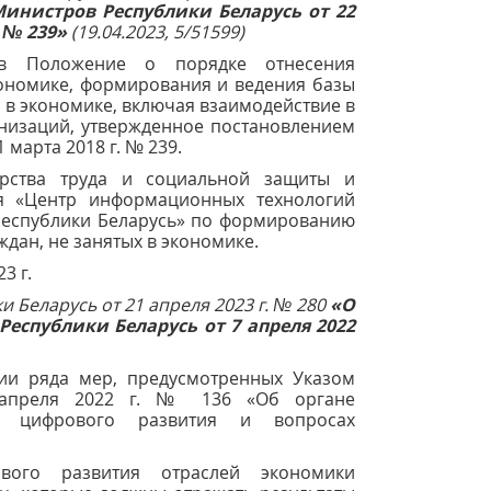
инистров Республики Беларусь от 22
. № 239»
(19.04.2023, 5/51599)
в Положение о порядке отнесения
кономике, формирования и ведения базы
 в экономике, включая взаимодействие в
анизаций, утвержденное постановлением
 марта 2018 г. № 239.
ерства труда и социальной защиты и
ия «Центр информационных технологий
Республики Беларусь» по формированию
дан, не занятых в экономике.
3 г.
 Беларусь от 21 апреля 2023 г. № 280
«О
еспублики Беларусь от 7 апреля 2022
ии ряда мер, предусмотренных Указом
 апреля 2022 г. № 136 «Об органе
е цифрового развития и вопросах
вого развития отраслей экономики