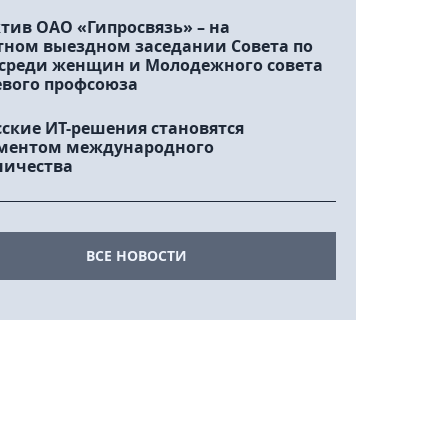
тив ОАО «Гипросвязь» – на
тном выездном заседании Совета по
 среди женщин и Молодежного совета
евого профсоюза
сские ИТ-решения становятся
ментом международного
ничества
ВСЕ НОВОСТИ