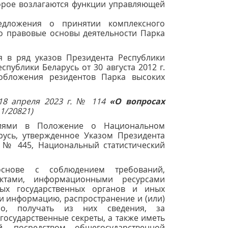
орое возлагаются функции управляющей
едложения о принятии комплексного
о правовые основы деятельности Парка
 в ряд указов Президента Республики
спублики Беларусь от 30 августа 2012 г.
бложения резидентов Парка высоких
 18 апреля 2023 г. № 114
«О вопросах
 1/20821)
ниями в Положение о Национальном
русь, утвержденное Указом Президента
г. № 445, Национальный статистический
основе с соблюдением требований,
актами, информационными ресурсами
ных государственных органов и иных
и информацию, распространение и (или)
но, получать из них сведения, за
осударственные секреты, а также иметь
, посредством общегосударственной