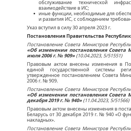
обслуживание технической инфрас
взаимодействие в ИС;
иные функции, необходимые для обесп
и развития ИС, с соблюдением требова
Указ вступил в силу 30 апреля 2023 г.
Постановления Правительства Республик
Постановление Совета Министров Республик
«Об изменении постановления Совета М
июля 2006 г. № 909»
(10.04.2023, 5/51551)
Правовым актом внесены изменения в По
единой государственной системы рег
утвержденное постановлением Совета Мини
2006 г. № 909.
Постановление Совета Министров Республик
«Об изменении постановления Совета М
декабря 2019 г. № 940»
(11.04.2023, 5/51566)
Правовым актом внесены изменения в пост
Беларусь от 30 декабря 2019 г. № 940 «О 
накладных».
Постановление Совета Министров Республик