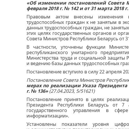
«Об изменении постановлений Совета М
февраля 2018 г. № 142 и от 31 марта 2018 г
Правовым актом внесены изменения 
трудоспособных граждан к не занятым в э
данных трудоспособных граждан, не занятых
этих целях государственных органов и орг
Совета Министров Республики Беларусь от 31
В частности, уточнены функции Минист
республиканского унитарного предприят
Министерства труда и социальной защиты 
и ведению базы данных трудоспособных граж
Постановление вступило в силу 22 апреля 202
Постановление Совета Министров Республики
мерах по реализации Указа Президента Р
г. № 136»
(27.04.2023, 5/51621)
Постановление принято в целях реализац
Президента Республики Беларусь от 7
государственного управления в сфер
информатизации».
Установлены показатели уровня цифро