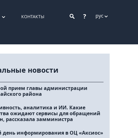
?
рус
КОНТАКТЫ
альные новости
ой прием главы администрации
айского района
ивность, аналитика и ИИ. Какие
тва ожидают сервисы для обращений
н, рассказала замминистра
 день информирования в ОЦ «Аксиос»