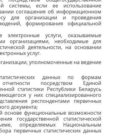
ой системы, если ее использование
овании соглашения об информационном
осу для организации и проведения
блюдений, формирования официальной
е электронные услуги, оказываемые
ми организациями, необходимые для
стической деятельности, на основании
ектронных услуг.
организации, уполномоченные на ведение
татистических данных по формам
й отчетности посредством Единой
нной статистики Республики Беларусь
меющегося у них специализированного
дставления респондентами первичных
ного документа;
ой основе функциональные возможности
ния государственной статистической
еме, определяемых Национальным
сбора первичных статистических данных