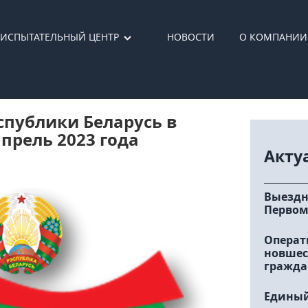
ИСПЫТАТЕЛЬНЫЙ ЦЕНТР
НОВОСТИ
О КОМПАНИИ
спублики Беларусь в
прель 2023 года
Акту
Выездн
Первом
Операт
новшес
гражда
Единый