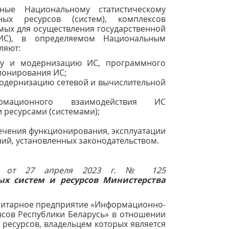
нные Национальному статистическому
ых ресурсов (систем), комплексов
мых для осуществления государственной
 ИС), в определяемом Национальным
ляют:
тку и модернизацию ИС, программного
ионирования ИС;
модернизацию сетевой и вычислительной
рмационного взаимодействия ИС
ресурсами (системами);
ечения функционирования, эксплуатации
ний, установленных законодательством.
усь от 27 апреля 2023 г. № 125
 систем и ресурсов Министерства
унитарное предприятие «Информационно-
сов Республики Беларусь» в отношении
ресурсов, владельцем которых является