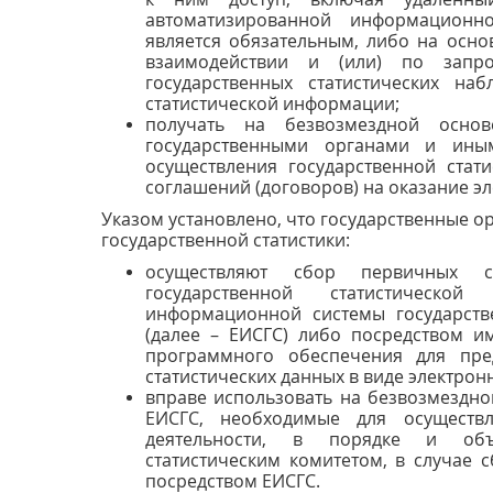
автоматизированной информационн
является обязательным, либо на осн
взаимодействии и (или) по запр
государственных статистических на
статистической информации;
получать на безвозмездной основ
государственными органами и ины
осуществления государственной стати
соглашений (договоров) на оказание эл
Указом установлено, что государственные 
государственной статистики:
осуществляют сбор первичных с
государственной статистическо
информационной системы государстве
(далее – ЕИСГС) либо посредством и
программного обеспечения для пре
статистических данных в виде электрон
вправе использовать на безвозмездн
ЕИСГС, необходимые для осуществле
деятельности, в порядке и объ
статистическим комитетом, в случае 
посредством ЕИСГС.