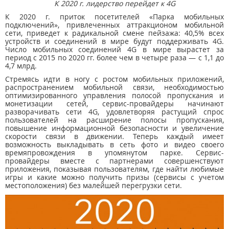
К 2020 г. лидерство перейдет к 4G
К 2020 г. приток посетителей «Парка мобильных
подключений», привлеченных аттракционом мобильной
сети, приведет к радикальной смене пейзажа: 40,5% всех
устройств и соединений в мире будут поддерживать 4G.
Число мобильных соединений 4G в мире вырастет за
период с 2015 по 2020 гг. более чем в четыре раза — с 1,1 до
4,7 млрд.
Стремясь идти в ногу с ростом мобильных приложений,
распространением мобильной связи, необходимостью
оптимизированного управления полосой пропускания и
монетизации сетей, сервис-провайдеры начинают
разворачивать сети 4G, удовлетворяя растущий спрос
пользователей на расширение полосы пропускания,
повышение информационной безопасности и увеличение
скорости связи в движении. Теперь каждый имеет
возможность выкладывать в сеть фото и видео своего
времяпровождения в упомянутом парке. Сервис-
провайдеры вместе с партнерами совершенствуют
приложения, показывая пользователям, где найти любимые
игры и какие можно получить призы (сервисы с учетом
местоположения) без малейшей перегрузки сети.