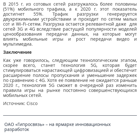
В 2015 г. из сотовых сетей разгружалось более половины
(51%) мобильного трафика, а к 2020 г. этот показатель
достигнет 55%. Трафик разгрузки генерируется
двухрежимными устройствами и проходит по сетям малых
сот и Wi-Fi-сетям. Разгрузка остается релевантной даже для
сетей 3G и 4G вследствие растущей популярности моделей
ценообразования передачи данных, на которые могут
влиять мобильные игры и рост передачи видео и
мультимедиа.
Заключение
Как уже говорилось, следующим технологическим этапом,
скорее всего, станет технология 5G, которая будет
стимулироваться нарастающей цифровизацией и обеспечит
расширение полосы пропускания и уменьшение задержек
по сравнению с 4G. Хотя ее появление не ожидается раньше
2020 г., технология 5G сможет в очередной раз изменить
правила игры на рынке постоянно совершенствующихся
мобильных сетей.
Источник: Cisco
ОАО «Гипросвязь» – на ярмарке инновационных
разработок