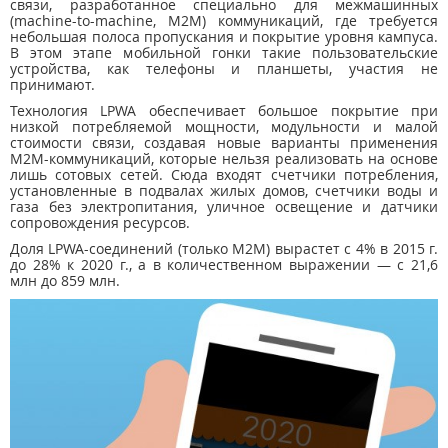
связи, разработанное специально для межмашинных
(machine-to-machine, M2M) коммуникаций, где требуется
небольшая полоса пропускания и покрытие уровня кампуса.
В этом этапе мобильной гонки такие пользовательские
устройства, как телефоны и планшеты, участия не
принимают.
Технология LPWA обеспечивает большое покрытие при
низкой потребляемой мощности, модульности и малой
стоимости связи, создавая новые варианты применения
M2M-коммуникаций, которые нельзя реализовать на основе
лишь сотовых сетей. Сюда входят счетчики потребления,
установленные в подвалах жилых домов, счетчики воды и
газа без электропитания, уличное освещение и датчики
сопровождения ресурсов.
Доля LPWA-соединений (только M2M) вырастет с 4% в 2015 г.
до 28% к 2020 г., а в количественном выражении — с 21,6
млн до 859 млн.