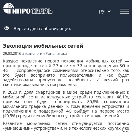
рус
Версия для слабовидящих
Эволюция мобильных сетей
29.03.2016
#технологии
#аналитика
Каждое появление нового поколения мобильных сетей —
при переходе от сетей 2G к сетям 3G и превращении 3G в
4G — сопровождалось сомнениями относительно того, как
это будет воспринято пользователями и как будет
задействована пропускная способность. И всякий раз
скептики оказывались посрамлены.
К 2020 г. доля смартфонов в мире среди подключенных к
мобильной сети используемых устройств составит 48,1%,
причем они будут генерировать 80,8% совокупного
мобильного трафика данных. К тому времени устройства и
подключения с поддержкой 4G выйдут на первое место
(40,5%) среди всех мобильных устройств и подключений.
Развитие мобильных сетей стимулируется постоянно
«умнеющими» устройствами, и в технологических кругах уже