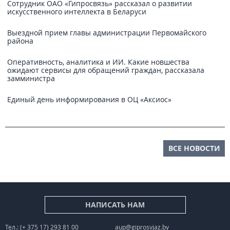
Сотрудник ОАО «Гипросвязь» рассказал о развитии
искусственного интеллекта в Беларуси
Выездной прием главы администрации Первомайского
района
Оперативность, аналитика и ИИ. Какие новшества
ожидают сервисы для обращений граждан, рассказала
замминистра
Единый день информирования в ОЦ «Аксиос»
ВСЕ НОВОСТИ
НАПИСАТЬ НАМ
Тел.: (+ 375 17) 293 81 00
aup@giprosvjaz.by