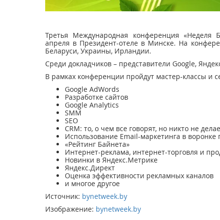
Третья Международная конференция «Неделя Б
апреля в Президент-отеле в Минске. На конфере
Беларуси, Украины, Ирландии.
Среди докладчиков – представители Google, Яндекс
В рамках конференции пройдут мастер-классы и с
Google AdWords
Разработке сайтов
Google Analytics
SMM
SEO
CRM: то, о чем все говорят, но никто не дела
Использование Email-маркетинга в воронке
«Рейтинг Байнета»
Интернет-реклама, интернет-торговля и про
Новинки в Яндекс.Метрике
Яндекс.Директ
Оценка эффективности рекламных каналов
и многое другое
Источник:
bynetweek.by
Изображение:
bynetweek.by