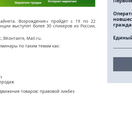
Первом
Операт
новшес
айнета. Возрождение» пройдет с 19 по 22
гражда
нции выступят более 30 спикеров из России,
Единый
, ВКонтакте, Mail.ru.
еминары по таким темам как:
ет
 продаж
движение товаров: правовой ликбез