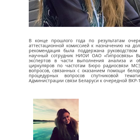
В конце прошлого года по результатам очер
аттестационной комиссией к назначению на дол
рекомендация была поддержана руководством
научный сотрудник НИОИ ОАО «Гипросвязь» В
экспертов в части выполнения анализа и о
циркуляров по частотам Бюро радиосвязи МСЭ
вопросов, связанных с оказанием помощи бело
процедурных вопросов спутниковой темат
Администрации связи Беларуси к очередной ВКР-1