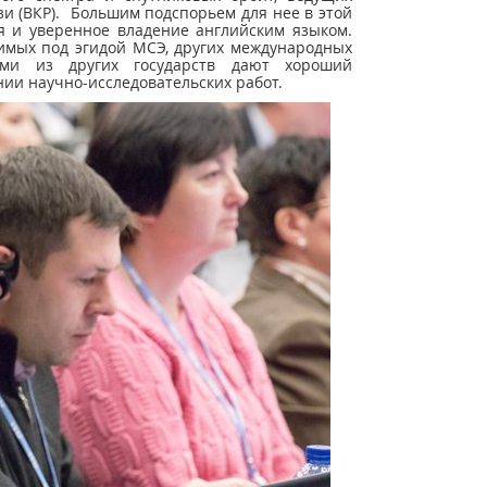
и (ВКР). Большим подспорьем для нее в этой
ся и уверенное владение английским языком.
имых под эгидой МСЭ, других международных
ами из других государств дают хороший
и научно-исследовательских работ.