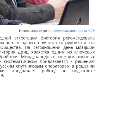
Использовано фото с
официального сайта МСЭ
едной аттестации Виктория рекомендована
жность младшего научного сотрудника и эта
 Общества. На сегодняшний день младший
иктория Дриц является одним из ключевых
бработки Международных информационных
, систематически привлекается к решению
русским спутниковым операторам в решении
ики, продолжает работу по подготовке
9.