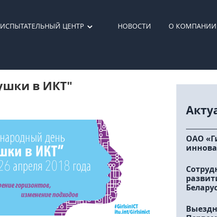
ИСПЫТАТЕЛЬНЫЙ ЦЕНТР
НОВОСТИ
О КОМПАНИИ
ушки в ИКТ"
Акту
ОАО «Г
иннова
Сотруд
развит
Белару
Выездн