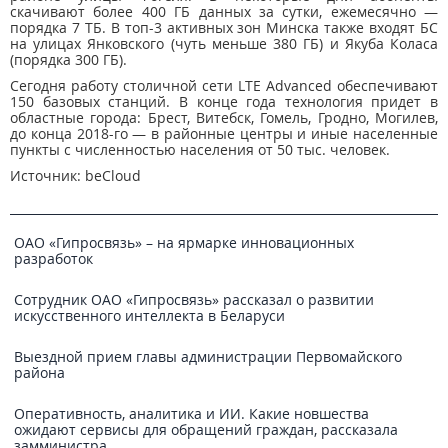
скачивают более 400 ГБ данных за сутки, ежемесячно —
порядка 7 ТБ. В топ-3 активных зон Минска также входят БС
на улицах Янковского (чуть меньше 380 ГБ) и Якуба Коласа
(порядка 300 ГБ).
Сегодня работу столичной сети LTE Advanced обеспечивают
150 базовых станций. В конце года технология придет в
областные города: Брест, Витебск, Гомель, Гродно, Могилев,
до конца 2018-го — в районные центры и иные населенные
пункты с численностью населения от 50 тыс. человек.
Источник: beCloud
ОАО «Гипросвязь» – на ярмарке инновационных
разработок
Сотрудник ОАО «Гипросвязь» рассказал о развитии
искусственного интеллекта в Беларуси
Выездной прием главы администрации Первомайского
района
Оперативность, аналитика и ИИ. Какие новшества
ожидают сервисы для обращений граждан, рассказала
замминистра