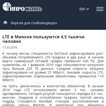
рус
Версия для слабовидящих
LTE в Минске пользуются 4,5 тысячи
человек
17.03.2016
К началу весны специалисты beCloud зафиксировали рост
объемов потребляемого LTE-трафика в два раза: в начале
марта суммарный сетевой трафик превысил 430 ТБ. Для
сравнения, на 1 февраля 2016 года пользователи загрузили
чуть больше 220 ТБ данных. Средняя скорость загрузки
зафиксирована на уровне 25 Мбит/с, пиковая скорость LTE,
зафиксированная отдельными абонентами, превысила 110
Мбит/с.
На треть увеличилось и количество абонентов. В начале
2016 года LTE использовали менее 3 тыс. человек
одновременно. Сегодня услугой пользуются порядка 4,5 тыс.
минчан. Лидером в потреблении трафика третий месяц
подряд становится базовая станция, расположенная в
районе улицы Фогеля. В некоторые дни абоненты