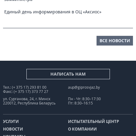
Единый день информирования в ОЦ «Аксиос»
ВСЕ НОВОСТИ
НАПИСАТЬ НАМ
Тел.: (+ 375 17) 293 81 00
aup@giprosvjaz.by
Факс: (+ 375 17) 373 77 27
ул. Сурганова, 24, г. Минск
Пн - Чт: 8:30–17:30
220012, Республика Беларусь
Пт: 8:30–16:15
УСЛУГИ
ИСПЫТАТЕЛЬНЫЙ ЦЕНТР
НОВОСТИ
О КОМПАНИИ