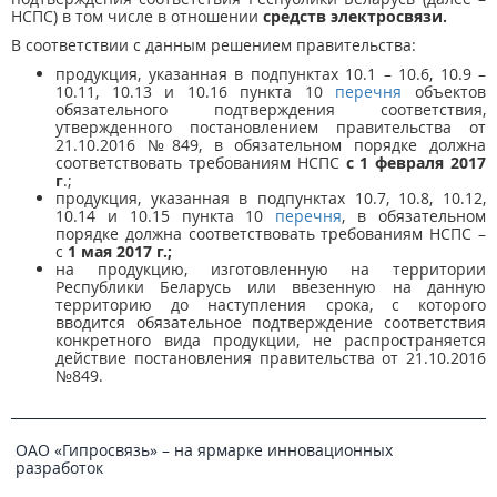
НСПС) в том числе в отношении
средств электросвязи.
В соответствии с данным решением правительства:
продукция, указанная в подпунктах 10.1 – 10.6, 10.9 –
10.11, 10.13 и 10.16 пункта 10
перечня
объектов
обязательного подтверждения соответствия,
утвержденного постановлением правительства от
21.10.2016 №849, в обязательном порядке должна
соответствовать требованиям НСПС
с 1 февраля 2017
г
.;
продукция, указанная в подпунктах 10.7, 10.8, 10.12,
10.14 и 10.15 пункта 10
перечня
, в обязательном
порядке должна соответствовать требованиям НСПС –
с
1 мая 2017 г.;
на продукцию, изготовленную на территории
Республики Беларусь или ввезенную на данную
территорию до наступления срока, с которого
вводится обязательное подтверждение соответствия
конкретного вида продукции, не распространяется
действие постановления правительства от 21.10.2016
№849.
ОАО «Гипросвязь» – на ярмарке инновационных
разработок