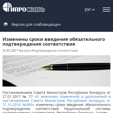
рус
Версия для слабовидящих
Изменены сроки введения обязательного
подтверждения соответствия
31.01.2017
#услуги
#подтверждение соответствия
Постановлением Совета Министров Республики Беларусь от
27.01.2017 № 77
«О внесении изменений и дополнений в
постановление Совета Министров Республики Беларусь от
21.10.2016 №849»
изменены сроки введения обязательного
подтверждения соответствия Национальной системы
подтверждения соответствия Республики Беларусь (далее –