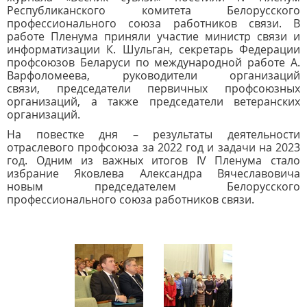
Республиканского комитета Белорусского
профессионального союза работников связи. В
работе Пленума приняли участие
министр связи и
информатизации К. Шульган,
секретарь Федерации
профсоюзов Беларуси по международной работе А.
Варфоломеева,
руководители организаций
связи,
председатели первичных профсоюзных
организаций, а также
председатели ветеранских
организаций.
На повестке дня – результаты
деятельности
отраслевого профсоюза за 2022 год и задачи на 2023
год. Одним из важных итогов
IV Пленума стало
избрание Яковлева Александра Вячеславовича
новым председателем Белорусского
профессионального союза работников связи.