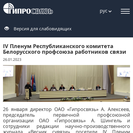
рус
Версия для слабовидящих
IV Пленум Республиканского комитета
Белорусского профсоюза работников связи
26.01.2023
26 января директор ОАО «Гипросвязь» А. Алексеев,
председатель первичной профсоюзной
организации ОАО «Гипросвязь» А. Шингель и
сотрудники редакции научно-производственного
журнала «Весник сувязи» посетили
IV Пленум