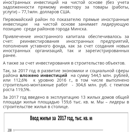
иностранных инвестиций на чистой основе (без учета
задолженности прямому инвестору за товары (работы,
услуги) – 77,1млн. долларов США.
Первомайский район по показателю прямые иностранные
инвестиции на чистой основе занимает лидирующую
позицию среди районов города Минска.
Привлечение иностранного капитала обеспечивалось за
счет: реинвестирования иностранных предприятий,
пополнения уставного фонда, как за счет создания новых
иностранных организаций, так и зарегистрированных
ранее.
А также за счет инвестирования в строительство объектов.
Так, за 2017 год в развитие экономики и социальной сферы
района
вложено инвестиций
на сумму 544,5 млн. рублей,
или 112,6% к уровню 2016 г., в том числе выполнено
строительно-монтажные работ - 304,6 млн. руб. с темпом
роста 119,5%.
За 2017 год введено в эксплуатацию 13 жилых домов общей
площади жилья площадью 159,6 тыс. кв. м. Мы – лидеры в
строительстве жилья в столице.