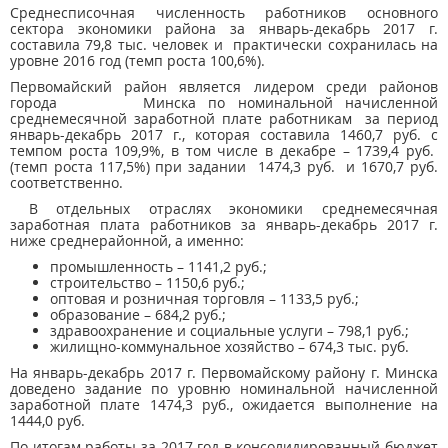
Среднесписочная численность работников основного
сектора экономики района за январь-декабрь 2017 г.
составила 79,8 тыс. человек и практически сохранилась на
уровне 2016 год (темп роста 100,6%).
Первомайский район является лидером среди районов
города Минска по номинальной начисленной
среднемесячной заработной плате работникам за период
январь-декабрь 2017 г., которая составила 1460,7 руб. с
темпом роста 109,9%, в том числе в декабре – 1739,4 руб.
(темп роста 117,5%) при задании 1474,3 руб. и 1670,7 руб.
соответственно.
В отдельных отраслях экономики среднемесячная
заработная плата работников за январь-декабрь 2017 г.
ниже среднерайонной, а именно:
промышленность – 1141,2 руб.;
строительство – 1150,6 руб.;
оптовая и розничная торговля – 1133,5 руб.;
образование – 684,2 руб.;
здравоохранение и социальные услуги – 798,1 руб.;
жилищно-коммунальное хозяйство – 674,3 тыс. руб.
На январь-декабрь 2017 г. Первомайскому району г. Минска
доведено задание по уровню номинальной начисленной
заработной плате 1474,3 руб., ожидается выполнение на
1444,0 руб.
По итогам работы за 2017 год в консолидированный бюджет