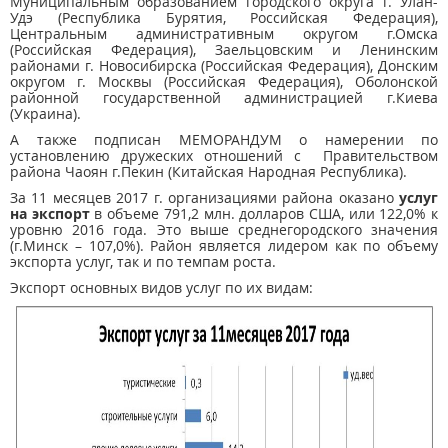
Муниципальным образованием городского округа г. Улан-
Удэ (Республика Бурятия, Российская Федерация),
Центральным административным округом г.Омска
(Российская Федерация), Заельцовским и Ленинским
районами г. Новосибирска (Российская Федерация), Донским
округом г. Москвы (Российская Федерация), Оболонской
районной государственной администрацией г.Киева
(Украина).
А также подписан МЕМОРАНДУМ о намерении по
установлению дружеских отношений с Правительством
района Чаоян г.Пекин (Китайская Народная Республика).
За 11 месяцев 2017 г. организациями района оказано
услуг
на экспорт
в объеме 791,2 млн. долларов США, или 122,0% к
уровню 2016 года. Это выше среднегородского значения
(г.Минск – 107,0%). Район является лидером как по объему
экспорта услуг, так и по темпам роста.
Экспорт основных видов услуг по их видам: