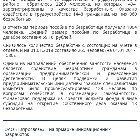
районе обратилось 2268 человека, из которых 1494
зарегистрированы в качестве безработных. Оказано
содействие в трудоустройстве 1448 гражданам, из них 860
безработных.
В отчетном периоде пособие по безработице получали 1004
человека. Средний размер пособия по безработице в
декабре составил 59,16 рублей.
Снизилось количество безработных, состоящих на учете в
отделе, и на 01.01.2018 составило 265 человек (на 01.01.2017
- 580).
Одним из направлений обеспечения занятости населения
является содействие безработным гражданам в
организации предпринимательской и ремесленной
деятельности. В целях поддержки и развития
предпринимательской инициативы граждан специалистами
комитета было проконсультировано 128 человек по
вопросам содействия в организации самозанятости.
Финансовая поддержка из средств бюджета фонда в виде
субсидий на открытие собственного дела оказана 18
безработным.
ОАО «Гипросвязь» – на ярмарке инновационных
разработок