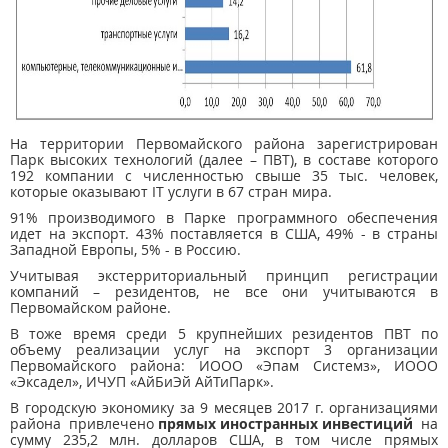
На территории Первомайского района зарегистрирован
Парк высоких технологий (далее – ПВТ), в составе которого
192 компании с численностью свыше 35 тыс. человек,
которые оказывают IT услуги в 67 стран мира.
91% производимого в Парке программного обеспечения
идет на экспорт. 43% поставляется в США, 49% - в страны
Западной Европы, 5% - в Россию.
Учитывая экстерриториальный принцип регистрации
компаний – резидентов, не все они учитываются в
Первомайском районе.
В тоже время среди 5 крупнейших резидентов ПВТ по
объему реализации услуг на экспорт 3 организации
Первомайского района: ИООО «Эпам Системз», ИООО
«Эксадел», ИЧУП «АйБиЭй АйТиПарк».
В городскую экономику за 9 месяцев 2017 г. организациями
района привлечено
прямых иностранных инвестиций
на
сумму 235,2 млн. долларов США, в том числе прямых