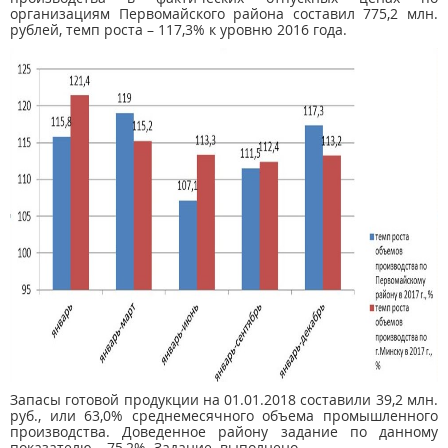
организациям Первомайского района составил 775,2 млн.
рублей, темп роста – 117,3% к уровню 2016 года.
Запасы готовой продукции на 01.01.2018 составили 39,2 млн.
руб., или 63,0% среднемесячного объема промышленного
производства. Доведенное району задание по данному
показателю – 75,2%. Задание выполнено.