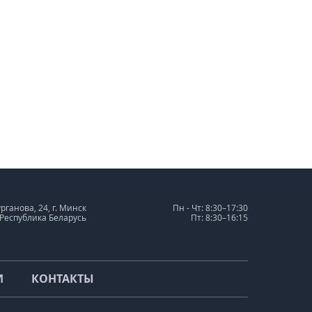
урганова, 24, г. Минск
Пн - Чт: 8:30–17:30
 Республика Беларусь
Пт: 8:30–16:15
И
КОНТАКТЫ