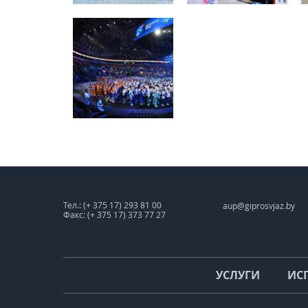
Тел.: (+ 375 17) 293 81 00
aup@giprosvjaz.by
Факс: (+ 375 17) 373 77 27
УСЛУГИ
ИС