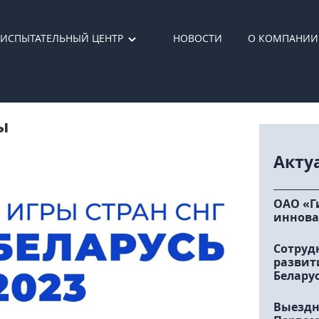
ИСПЫТАТЕЛЬНЫЙ ЦЕНТР
НОВОСТИ
О КОМПАНИИ
ы
Акту
ОАО «Г
иннова
Сотруд
развит
Белару
Выездн