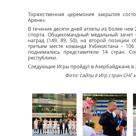
Торжественная церемония закрытия состо
Арене».
В течение десяти дней атлеты из более чем 
спорта. Общекомандный медальный зачет 
наград (149, 89, 50), на второй позиции с
третьем месте команда Узбекистана – 106 (
поднимались представители 14 стран. Со
республики.
Следующие Игры пройдут в Азербайджане в 2
Фото: сайты II Игр стран СН