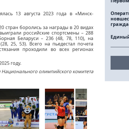
Первом
Операт
ялась 13 августа 2023 года в «Минск-
новшес
гражда
20 стран боролись за награды в 20 видах
выиграли российские спортсмены – 288
Единый
борная Беларуси – 236 (48, 78, 110), на
28, 25, 53). Всего на пьедестал почета
стязания проходили во всех регионах
025 году.
Г и Национального олимпийского комитета