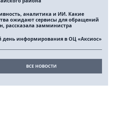
айского района
ивность, аналитика и ИИ. Какие
тва ожидают сервисы для обращений
н, рассказала замминистра
 день информирования в ОЦ «Аксиос»
ВСЕ НОВОСТИ