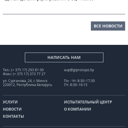
ВСЕ НОВОСТИ
НАПИСАТЬ НАМ
Тел.: (+ 375 17) 293 81 00
aup@giprosvjaz.by
Факс: (+ 375 17) 373 77 27
ул. Сурганова, 24, г. Минск
Пн - Чт: 8:30–17:30
220012, Республика Беларусь
Пт: 8:30–16:15
УСЛУГИ
ИСПЫТАТЕЛЬНЫЙ ЦЕНТР
НОВОСТИ
О КОМПАНИИ
КОНТАКТЫ