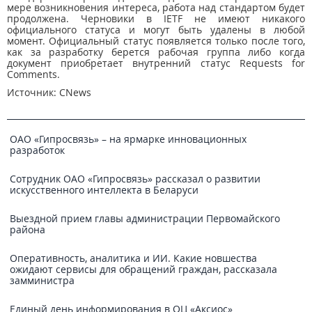
мере возникновения интереса, работа над стандартом будет
продолжена. Черновики в IETF не имеют никакого
официального статуса и могут быть удалены в любой
момент. Официальный статус появляется только после того,
как за разработку берется рабочая группа либо когда
документ приобретает внутренний статус Requests for
Comments.
Источник: CNews
ОАО «Гипросвязь» – на ярмарке инновационных
разработок
Сотрудник ОАО «Гипросвязь» рассказал о развитии
искусственного интеллекта в Беларуси
Выездной прием главы администрации Первомайского
района
Оперативность, аналитика и ИИ. Какие новшества
ожидают сервисы для обращений граждан, рассказала
замминистра
Единый день информирования в ОЦ «Аксиос»