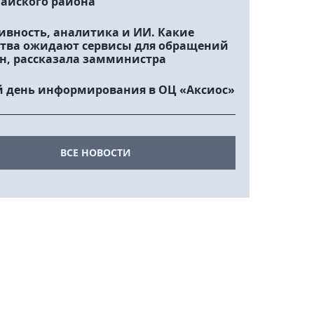
айского района
ивность, аналитика и ИИ. Какие
тва ожидают сервисы для обращений
н, рассказала замминистра
 день информирования в ОЦ «Аксиос»
ВСЕ НОВОСТИ