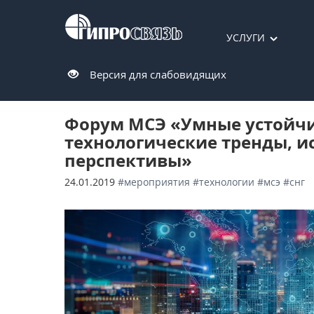
УСЛУГИ
Версия для слабовидящих
Форум МСЭ «Умные устойчи
технологические тренды, и
перспективы»
24.01.2019
#мероприятия
#технологии
#мсэ
#снг