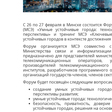
С 26 по 27 февраля в Минске состоится Фо
(МСЭ) «Умные устойчивые города: техно
перспективы» и тренинг МСЭ «Ключевые
устойчивых городов в контексте достижения
Форум организуется МСЭ совместно с
Министерства связи и информатизации
предназначено для представителей министе
телекоммуникационных операторов, 
производителей телекоммуникационного
институтов, разработчиков программного 
организаций государств-членов, членов сек
Форум будет посвящён следующим вопросам
создание умных устойчивых городо
перспективы развития;
умные устойчивые города: технологичес
безопасность, приватность, довер
устойчивых городах, решения на основ