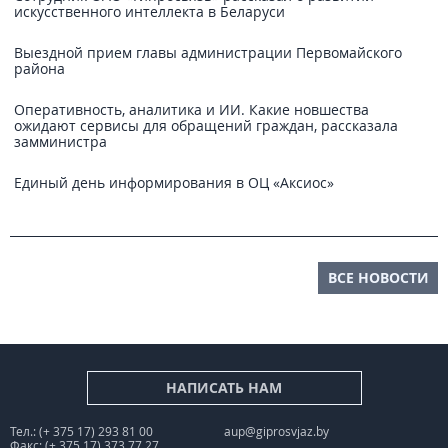
искусственного интеллекта в Беларуси
Выездной прием главы администрации Первомайского
района
Оперативность, аналитика и ИИ. Какие новшества
ожидают сервисы для обращений граждан, рассказала
замминистра
Единый день информирования в ОЦ «Аксиос»
ВСЕ НОВОСТИ
НАПИСАТЬ НАМ
Тел.: (+ 375 17) 293 81 00
aup@giprosvjaz.by
Факс: (+ 375 17) 373 77 27