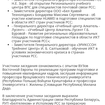
Н.Е. Зоря - об открытии Регионального учебного
центра ВПС для специалистов почтовой связи РСС;
- Заместителя директора ООО «Бел Хуавэй
Технолоджис» Бондарева Максима Сергеевича - об
участии компании HUAWEI в подготовке специалистов
в области ИКТ стран участников РСС;
- Генерального директора «Учебный центр Алкатель -
Лусент» - «Учебный Центр Алкатель-Лусент Г.Б.
Буровой - Развитие региональных образовательных
площадок по подготовке специалистов в области ИКТ
стран участников РСС»;
- Заместителя Генерального директора «ЭРИКССОН
Трейнинг Центр» И. Б. Салтыковой - обучение ИКТ в
условиях экономического кризиса в странах-
участниках РСС.
Участники заседания ознакомились с опытом ВУЗов
Восточной Европы по реализации программ подготовки и
повышения квалификации кадров, заслушав информацию
профессора Вроцлавского технического университета
(Республика Польша) Войцеха Криштофика и профессора
Университета г. Жилины (Словацкая Республика) Милана
Дадо.
В заключение участники заседания выразили
благодарность Администрации связи Республики Беларусь,
РУП «Белтелеком» и Исполкому РСС за прекрасную