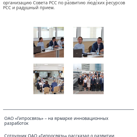
организацию Совета РСС по развитию людских ресурсов
РСС и радушный прием.
ОАО «Гипросвязь» – на ярмарке инновационных
разработок
Сотрудник ОАО «Гипросвязь» рассказал о развитии