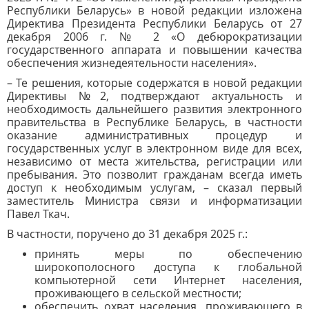
Республики Беларусь» в новой редакции изложена
Директива Президента Республики Беларусь от 27
декабря 2006 г. № 2 «О дебюрократизации
государственного аппарата и повышении качества
обеспечения жизнедеятельности населения».
– Те решения, которые содержатся в новой редакции
Директивы №2, подтверждают актуальность и
необходимость дальнейшего развития электронного
правительства в Республике Беларусь, в частности
оказание административных процедур и
государственных услуг в электронном виде для всех,
независимо от места жительства, регистрации или
пребывания. Это позволит гражданам всегда иметь
доступ к необходимым услугам, – сказал первый
заместитель Министра связи и информатизации
Павел Ткач.
В частности, поручено до 31 декабря 2025 г.:
принять меры по обеспечению
широкополосного доступа к глобальной
компьютерной сети Интернет населения,
проживающего в сельской местности;
обеспечить охват населения, проживающего в