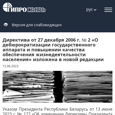
рус
Версия для слабовидящих
Директива от 27 декабря 2006 г. № 2 «О
дебюрократизации государственного
аппарата и повышении качества
обеспечения жизнедеятельности
населения» изложена в новой редакции
15.06.2023
Указом Президента Республики Беларусь от 13 июня
2023 г. № 172 «Об изменении Директивы Президента