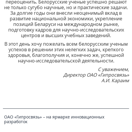
переоценить. Белорусские ученые успешно решают
не только сугубо научные, но и практические задачи.
За долгие годы они внесли неоценимый вклад в
развитие национальной экономики, укрепление
позиций Беларуси на международном рынке,
подготовку кадров для научно-исследовательских
центров и высших учебных заведений.
В этот день хочу пожелать всем белорусским ученым
успехов в решении этих нелегких задач, крепкого
здоровья, благополучия и, конечно же, успешной
научно-исследовательской деятельности.
С уважением,
Директор ОАО «Гипросвязь»
А.И. Караим
ОАО «Гипросвязь» – на ярмарке инновационных
разработок