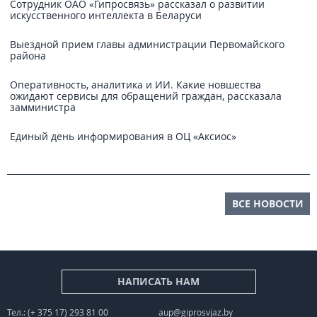
Сотрудник ОАО «Гипросвязь» рассказал о развитии
искусственного интеллекта в Беларуси
Выездной прием главы администрации Первомайского
района
Оперативность, аналитика и ИИ. Какие новшества
ожидают сервисы для обращений граждан, рассказала
замминистра
Единый день информирования в ОЦ «Аксиос»
ВСЕ НОВОСТИ
НАПИСАТЬ НАМ
Тел.: (+ 375 17) 293 81 00
aup@giprosvjaz.by