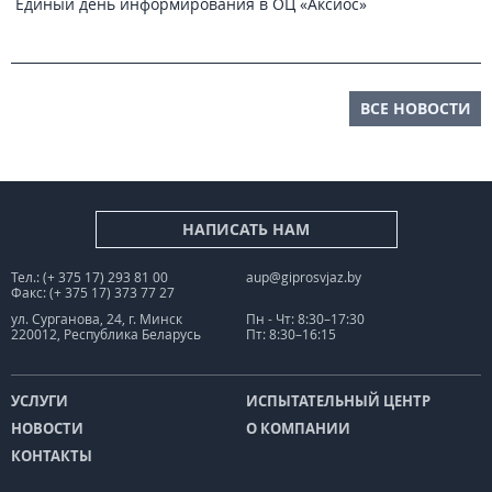
Единый день информирования в ОЦ «Аксиос»
ВСЕ НОВОСТИ
НАПИСАТЬ НАМ
Тел.: (+ 375 17) 293 81 00
aup@giprosvjaz.by
Факс: (+ 375 17) 373 77 27
ул. Сурганова, 24, г. Минск
Пн - Чт: 8:30–17:30
220012, Республика Беларусь
Пт: 8:30–16:15
УСЛУГИ
ИСПЫТАТЕЛЬНЫЙ ЦЕНТР
НОВОСТИ
О КОМПАНИИ
КОНТАКТЫ