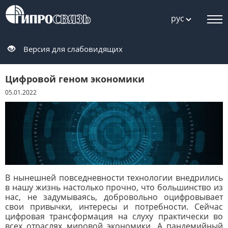
рус
Версия для слабовидящих
Цифровой геном экономики
05.01.2022
В нынешней повседневности технологии внедрились
в нашу жизнь настолько прочно, что большинство из
нас, не задумываясь, добровольно оцифровывает
свои привычки, интересы и потребности. Сейчас
цифровая трансформация на слуху практически во
всех отраслях мировой экономики. А пандемийный