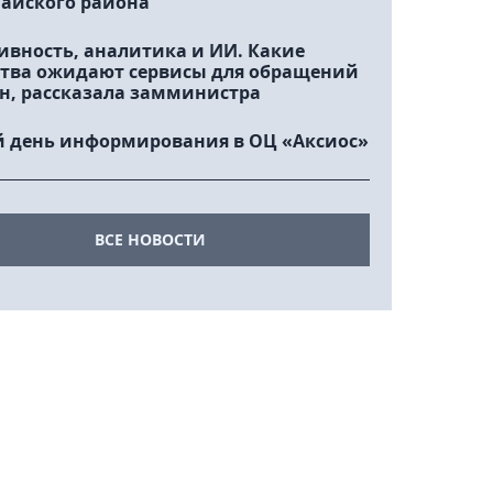
айского района
ивность, аналитика и ИИ. Какие
тва ожидают сервисы для обращений
н, рассказала замминистра
 день информирования в ОЦ «Аксиос»
ВСЕ НОВОСТИ