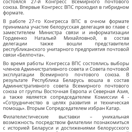
состоялся 27-й Конгресс Всемирного почтового
союза. Впервые Конгресс ВПС проходил в гибридном
формате.
В работе 27-го Конгресса ВПС в очном формате
принимала участие белорусская делегация во главе с
заместителем Министра связи и информатизации
Гордеенко Натальей Михайловной, в состав
делегации также вошли представители
республиканского унитарного предприятия почтовой
связи «Белпочта».
Во время работы Конгресса ВПС состоялись выборы
членов Административного совета и Совета почтовой
эксплуатации Всемирного почтового союза. В
результате Республика Беларусь вошла в состав
Административного совета Всемирного почтового
союза от группы Восточная Европа и Северная Азия,
а также является сопредседателем Комиссии 4 -
«Сотрудничество в целях развития и техническая
помощь». Вторым Сопредседателем избран Катар.
Филателистические выставки – уникальная
возможность посредством филателии познакомиться
с историей Беларуси и достижениями белорусского