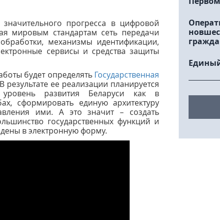
Первом
Операт
 значительного прогресса в цифровой
новшес
щая мировым стандартам сеть передачи
гражда
обработки, механизмы идентификации,
лектронные сервисы и средства защиты
Единый
аботы будет определять
Государственная
 В результате ее реализации планируется
 уровень развития Беларуси как в
ах, сформировать единую архитектуру
авления ими. А это значит – создать
льшинство государственных функций и
едены в электронную форму.