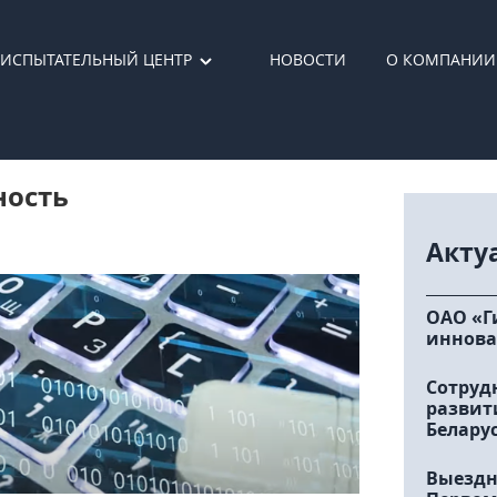
ИСПЫТАТЕЛЬНЫЙ ЦЕНТР
НОВОСТИ
О КОМПАНИИ
ность
Акту
ОАО «Г
иннова
Сотруд
развит
Белару
Выездн