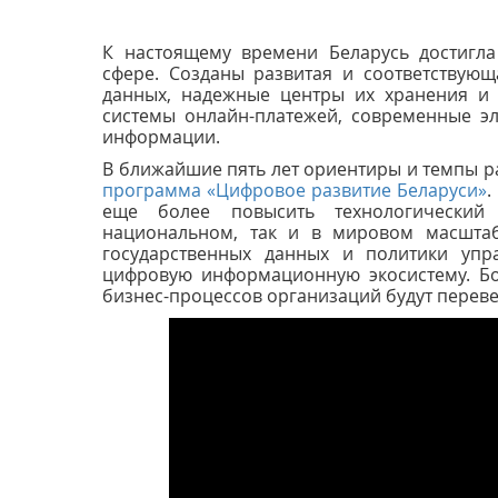
К настоящему времени Беларусь достигла
сфере. Созданы развитая и соответствую
данных, надежные центры их хранения и 
системы онлайн-платежей, современные э
информации.
В ближайшие пять лет ориентиры и темпы р
программа «Цифровое развитие Беларуси»
.
еще более повысить технологический
национальном, так и в мировом масштаб
государственных данных и политики упр
цифровую информационную экосистему. Бо
бизнес-процессов организаций будут перев