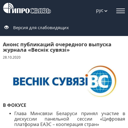
рус
Версия для слабовидящих
Анонс публикаций очередного выпуска
журнала «Веснiк сувязi»
28.10.2020
В ФОКУСЕ
Глава Минсвязи Беларуси принял участие в
дискуссии панельной сессии «Цифровая
платформа ЕАЭС – кооперация стран»