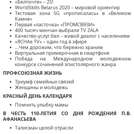
«Белпочте» – 25!
WorldSkills Belarus 2020 – мировой ориентир
Тестовая зона 5G «прописалась» в «Великом
Камне»
Первая «ласточка» «ПРОМСВЯЗИ»
400 тысяч минчан выбрали TV ZALA
Качество-услуг.бел – живой диалог с населением
«ЯСНАе ТV» – один год в эфире
…Чем дорожим, что бережно храним
Виртуальная примерочная в смартфоне
Победа на Международном молодежном
конкурсе сочинений эпистолярного жанра
ПРОФСОЮЗНАЯ ЖИЗНЬ
Триумф семейных связей
Женщины и молодежь
КРАСНЫЙ ДЕНЬ КАЛЕНДАРЯ
Помнить улыбку мамы
В ЧЕСТЬ 110-ЛЕТИЯ СО ДНЯ РОЖДЕНИЯ П.В.
АФАНАСЬЕВА
Талисман целой отрасли