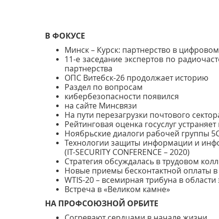
В ФОКУСЕ
Минск – Курск: партнерство в цифрово
11-е заседание экспертов по радиочаст
партнерства
ОПС Витебск-26 продолжает историю
Раздел по вопросам
кибербезопасности появился
на сайте Минсвязи
На пути перезагрузки почтового сектор
Рейтинговая оценка госуслуг устраняе
Ноябрьские диалоги рабочей группы 5
Технологии защиты информации и инф
(IT-SECURITY CONFERENCE – 2020)
Стратегия обсуждалась в трудовом колл
Новые приемы бесконтактной оплаты в
WTIS-20 – всемирная трибуна в области
Встреча в «Великом камне»
НА ПРОФСОЮЗНОЙ ОРБИТЕ
Согревают сердцами в начале жизни