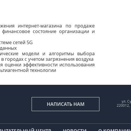
ожения интернет-магазина по продаже
ь финансовое состояние организации и
стеме сетей 5G
 данных
атические модели и алгоритмы выбора
 городах с учетом загрязнения воздуха
ля оценки эффективности использования
льтиагентной технологии
ул. С
НАПИСАТЬ НАМ
220012,