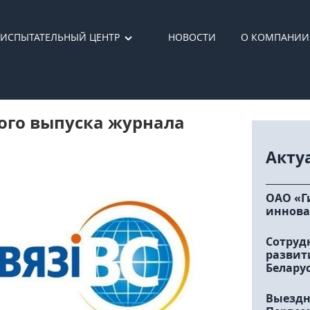
ИСПЫТАТЕЛЬНЫЙ ЦЕНТР
НОВОСТИ
О КОМПАНИИ
ого выпуска журнала
Акту
ОАО «Г
иннова
Сотруд
развит
Белару
Выездн