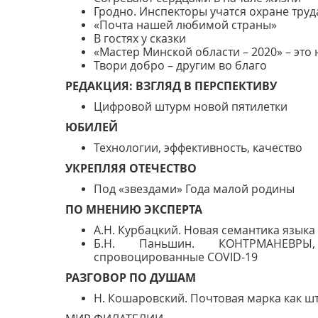
Гродно. Инспекторы учатся охране труд
«Почта нашей любимой страны»
В гостях у сказки
«Мастер Минской области – 2020» – это
Твори добро – другим во благо
РЕДАКЦИЯ: ВЗГЛЯД В ПЕРСПЕКТИВУ
Цифровой штурм новой пятилетки
ЮБИЛЕЙ
Технологии, эффективность, качество
УКРЕПЛЯЯ ОТЕЧЕСТВО
Под «звездами» Года малой родины
ПО МНЕНИЮ ЭКСПЕРТА
А.Н. Курбацкий. Новая семантика языка 
Б.Н. Паньшин. КОНТРМАНЕВРЫ,
спровоцированные COVID-19
РАЗГОВОР ПО ДУШАМ
Н. Кошаровский. Почтовая марка как шт