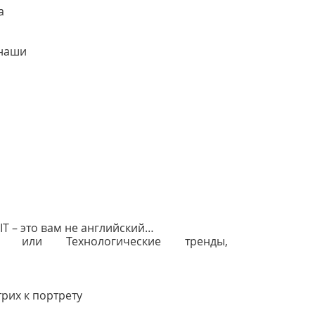
а
 наши
IT – это вам не английский…
 или Технологические тренды,
рих к портрету