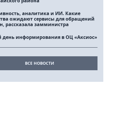
айского района
ивность, аналитика и ИИ. Какие
тва ожидают сервисы для обращений
н, рассказала замминистра
 день информирования в ОЦ «Аксиос»
ВСЕ НОВОСТИ