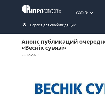
УСЛУГИ
Версия для слабовидящих
Анонс публикаций очередн
«Веснiк сувязi»
24.12.2020