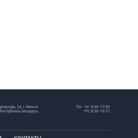
урганова, 24, г. Минск
Пн - Чт: 8:30–17:30
 Республика Беларусь
Пт: 8:30–16:15