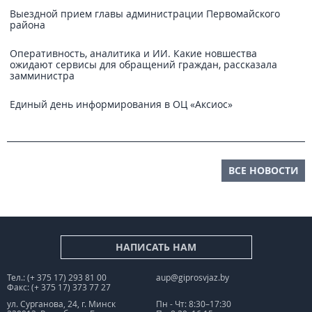
Выездной прием главы администрации Первомайского
района
Оперативность, аналитика и ИИ. Какие новшества
ожидают сервисы для обращений граждан, рассказала
замминистра
Единый день информирования в ОЦ «Аксиос»
ВСЕ НОВОСТИ
НАПИСАТЬ НАМ
Тел.: (+ 375 17) 293 81 00
aup@giprosvjaz.by
Факс: (+ 375 17) 373 77 27
ул. Сурганова, 24, г. Минск
Пн - Чт: 8:30–17:30