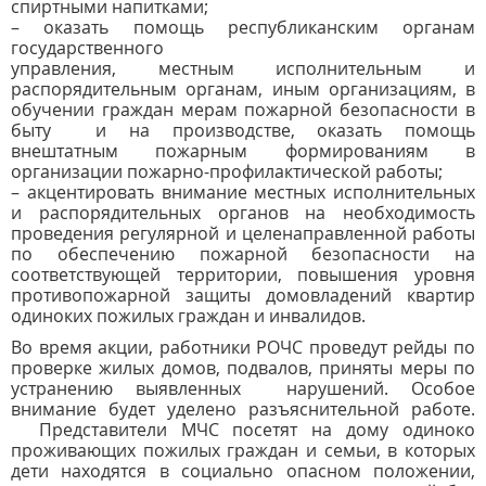
спиртными напитками;
– оказать помощь республиканским органам
государственного
управления, местным исполнительным и
распорядительным органам, иным организациям, в
обучении граждан мерам пожарной безопасности в
быту
и на производстве, оказать помощь
внештатным пожарным формированиям в
организации пожарно-профилактической работы;
– акцентировать внимание местных исполнительных
и распорядительных органов на необходимость
проведения регулярной и целенаправленной работы
по обеспечению пожарной безопасности на
соответствующей территории, повышения уровня
противопожарной защиты домовладений квартир
одиноких пожилых граждан и инвалидов.
Во время акции, работники РОЧС проведут рейды по
проверке жилых домов, подвалов, приняты меры по
устранению выявленных нарушений. Особое
внимание будет уделено разъяснительной работе.
Представители МЧС посетят на дому одиноко
проживающих пожилых граждан и семьи, в которых
дети находятся в социально опасном положении,