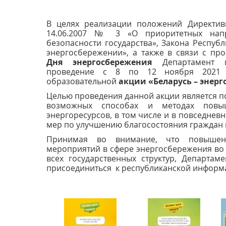
В целях реализации положений Директив
14.06.2007 № 3 «О приоритетных напр
безопасности государства», Закона Республ
энергосбережении», а также в связи с п
Дня энергосбережения
Департамент по
проведение с 8 по 12 ноября 2021 г
образовательной
акции «Беларусь – энер
Целью проведения данной акции является 
возможных способах и методах повыш
энергоресурсов, в том числе и в повседнев
мер по улучшению благосостояния граждан и
Принимая во внимание, что повышение
мероприятий в сфере энергосбережения во
всех государственных структур, Департам
присоединиться к республиканской информ