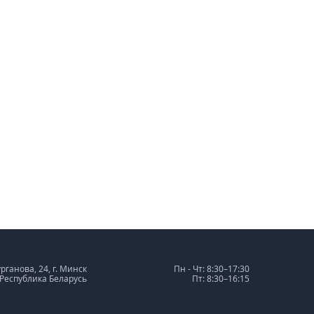
урганова, 24, г. Минск
Пн - Чт: 8:30–17:30
 Республика Беларусь
Пт: 8:30–16:15