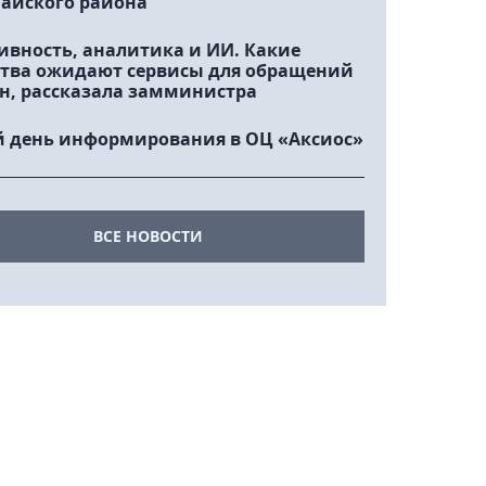
айского района
ивность, аналитика и ИИ. Какие
тва ожидают сервисы для обращений
н, рассказала замминистра
 день информирования в ОЦ «Аксиос»
ВСЕ НОВОСТИ