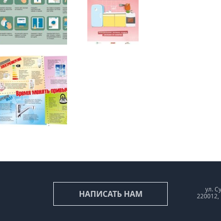
ул. С
НАПИСАТЬ НАМ
220012,