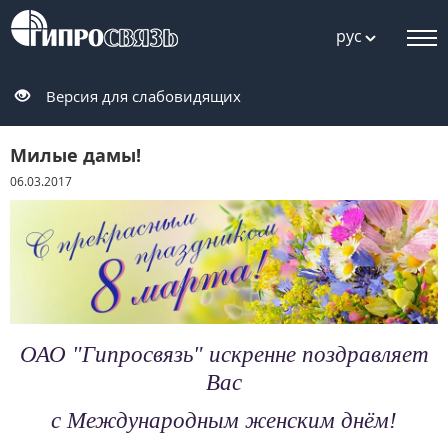
рус
Версия для слабовидящих
Милые дамы!
06.03.2017
ОАО "Гипросвязь" искренне поздравляет
Вас
с Международным женским днём!