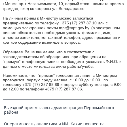
г.Минск, пр-т Независимости, 10, первый этаж – комната приема
граждан, вход со стороны ул. Володарского.
На личный прием к Министру можно записаться
предварительно по телефону +375 (17) 287 87 10 или с
помощью электронной почты mpt@mpt.gov.by. (в электронном
письме обязательно необходимо указать: фамилию, имя,
отчество заявителя, контактный телефон, адрес проживания и
краткое содержание возникшего вопроса.
Обращаем Ваше внимание, что в соответствии с
законодательством об обращениях при обращении на
указывать Ф.И.О. и
"прямую" телефонную линию необходимо
данные о месте жительства и/или работы/учебы.
Напоминаем, что "прямая" телефонная линия с Министром
проводится первую среду месяца, с 10.00 до 12.00 по
телефону +375 (17) 287 88 89 и первую субботу месяца, с 9.00
до 12.00 по телефону +375 (17) 287 87 06.
Выездной прием главы администрации Первомайского
района
Оперативность, аналитика и ИИ. Какие новшества