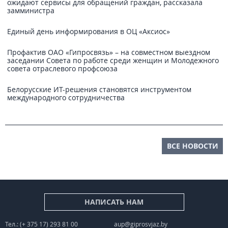
ожидают сервисы для обращений граждан, рассказала
замминистра
Единый день информирования в ОЦ «Аксиос»
Профактив ОАО «Гипросвязь» – на совместном выездном
заседании Совета по работе среди женщин и Молодежного
совета отраслевого профсоюза
Белорусские ИТ-решения становятся инструментом
международного сотрудничества
ВСЕ НОВОСТИ
НАПИСАТЬ НАМ
Тел.: (+ 375 17) 293 81 00
aup@giprosvjaz.by