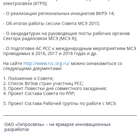
электросвязи (КГРЭ);
- О реализации региональных инициатив ВКРЭ-14;
- Об итогах работы сессии Совета МСЭ 2015;
- О кандидатурах на руководящие посты рабочих органов
Сектора радиосвязи МСЭ (МСЭ-R);
- О подготовке АС РСС к международным мероприятиям МСЭ
проводимых в 2016, 2017 и 2018 годах и др.
На сайте
http://www.rcc.org.ru/
можно ознакомиться со
следующими документами:
1. Положение о Совете;
2. Список ВУЗов стран участниц РСС;
3. Проект Повестки дня совместного заседания;
4. Проект Состава Совета по РЛР;
5. Проект Состава Рабочей группы по работе с МСЭ.
ОАО «Гипросвязь» – на ярмарке инновационных
разработок