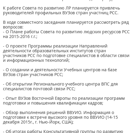
К работе Совета по развитию ЛР планируется привлечь
руководителей профильных ВУЗов стран участниц РСС.
В ходе совместного заседания планируется рассмотреть ряд
вопросов:
- О Плане работы Совета по развитию людских ресурсов РСС
на 2015-2016 г.г.;
- О проекте Программы реализации Направлений
деятельности образовательных институтов стран
участников РСС по подготовке специалистов в области связи
и информационных технологий;
- О создании и деятельности Учебных центров на базе
ВУЗов стран участников РСС;
- Об открытии Регионального учебного центра ВПС для
специалистов почтовой связи РСС;
- Опыт ВУЗов Восточной Европы по реализации программ
подготовки и повышения квалификации кадров;
- Обзор выполнения решений ВВУИО. Информация о
подготовке к встрече высокого уровня по ВВУИО (14-15
декабря 2015г., г. Нью-Йорк, США);
- Об итогах работы Консультативной группы по развитию