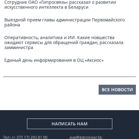
Сотрудник ОАО «Гипросвязь» рассказал о развитии
искусственного интеллекта в Беларуси
Выездной прием главы администрации Первомайского
района
Оперативность, аналитика и ИИ. Какие новшества
ожидают сервисы для обращений граждан, рассказала
замминистра
Единый день информирования в ОЦ «Аксиос»
ВСЕ НОВОСТИ
НАПИСАТЬ НАМ
Тел.: (+ 375 17) 293 81 00
aup@giprosvjaz.by