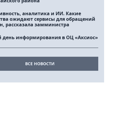
айского района
ивность, аналитика и ИИ. Какие
тва ожидают сервисы для обращений
н, рассказала замминистра
 день информирования в ОЦ «Аксиос»
ВСЕ НОВОСТИ