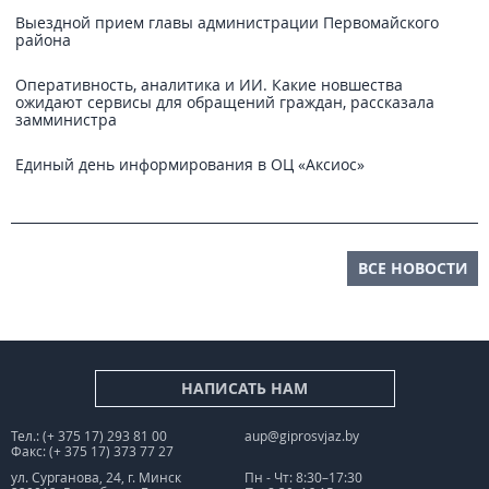
Выездной прием главы администрации Первомайского
района
Оперативность, аналитика и ИИ. Какие новшества
ожидают сервисы для обращений граждан, рассказала
замминистра
Единый день информирования в ОЦ «Аксиос»
ВСЕ НОВОСТИ
НАПИСАТЬ НАМ
Тел.: (+ 375 17) 293 81 00
aup@giprosvjaz.by
Факс: (+ 375 17) 373 77 27
ул. Сурганова, 24, г. Минск
Пн - Чт: 8:30–17:30