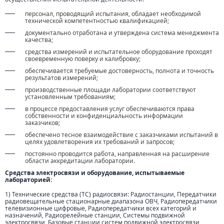
персонал, проводящий испытания, обладает необходимой
технической компетентностью квалификацией;
документально отработана и утверждена система менеджмента
качества;
средства измерений и испытательное оборудование проходят
своевременную поверку и калибровку;
обеспечивается требуемые достоверность, полнота и точность
результатов измерений;
производственные площади лаборатории соответствуют
установленным требованиям;
в процессе предоставления услуг обеспечиваются права
собственности и конфиденциальность информации
заказчиков;
обеспечено тесное взаимодействие с заказчиками испытаний в
целях удовлетворения их требований и запросов;
постоянно проводится работа, направленная на расширение
области аккредитации лаборатории.
Средства электросвязи и оборудование, испытываемые
лабораторией:
1) Технические средства (ТС) радиосвязи: Радиостанции, Передатчики
радиовещательные стационарные диапазона ОВЧ, Радиопередатчики
телевизионные цифровые, Радиопередатчики всех категорий и
назначений, Радиорелейные станции, Системы подвижной
электросвязи, Базовые станции систем подвижной электросвязи,