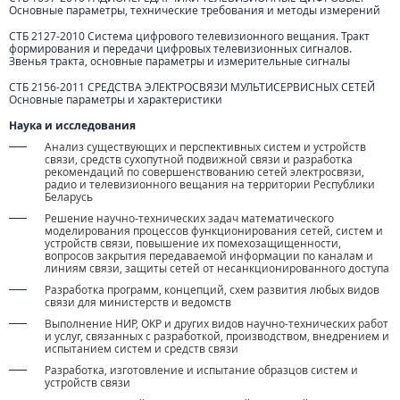
Основные параметры, технические требования и методы измерений
СТБ 2127-2010 Система цифрового телевизионного вещания. Тракт
формирования и передачи цифровых телевизионных сигналов.
Звенья тракта, основные параметры и измерительные сигналы
СТБ 2156-2011 СРЕДСТВА ЭЛЕКТРОСВЯЗИ МУЛЬТИСЕРВИСНЫХ СЕТЕЙ
Основные параметры и характеристики
Наука и исследования
Анализ существующих и перспективных систем и устройств
связи, средств сухопутной подвижной связи и разработка
рекомендаций по совершенствованию сетей электросвязи,
радио и телевизионного вещания на территории Республики
Беларусь
Решение научно-технических задач математического
моделирования процессов функционирования сетей, систем и
устройств связи, повышение их помехозащищенности,
вопросов закрытия передаваемой информации по каналам и
линиям связи, защиты сетей от несанкционированного доступа
Разработка программ, концепций, схем развития любых видов
связи для министерств и ведомств
Выполнение НИР, ОКР и других видов научно-технических работ
и услуг, связанных с разработкой, производством, внедрением и
испытанием систем и средств связи
Разработка, изготовление и испытание образцов систем и
устройств связи