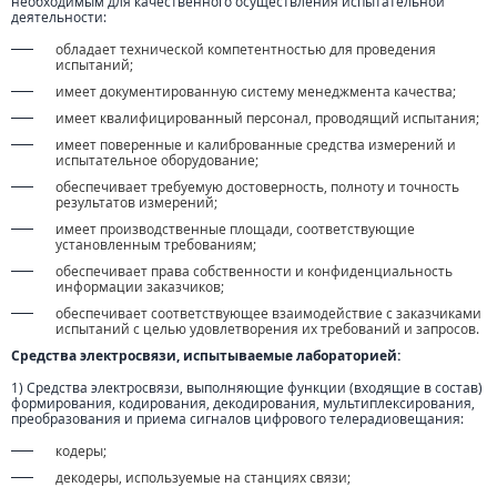
необходимым для качественного осуществления испытательной
деятельности:
обладает технической компетентностью для проведения
испытаний;
имеет документированную систему менеджмента качества;
имеет квалифицированный персонал, проводящий испытания;
имеет поверенные и калиброванные средства измерений и
испытательное оборудование;
обеспечивает требуемую достоверность, полноту и точность
результатов измерений;
имеет производственные площади, соответствующие
установленным требованиям;
обеспечивает права собственности и конфиденциальность
информации заказчиков;
обеспечивает соответствующее взаимодействие с заказчиками
испытаний с целью удовлетворения их требований и запросов.
Средства электросвязи, испытываемые лабораторией:
1) Средства электросвязи, выполняющие функции (входящие в состав)
формирования, кодирования, декодирования, мультиплексирования,
преобразования и приема сигналов цифрового телерадиовещания:
кодеры;
декодеры, используемые на станциях связи;