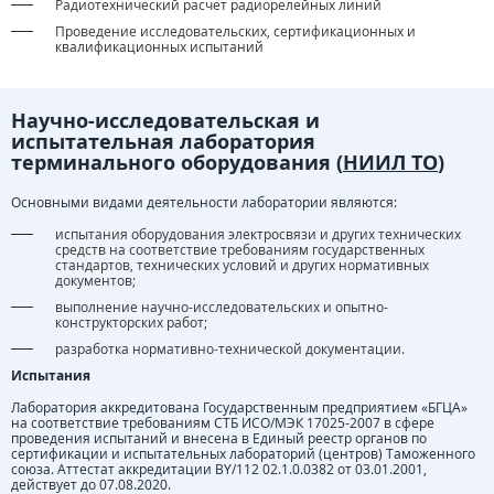
Радиотехнический расчет радиорелейных линий
Проведение исследовательских, сертификационных и
квалификационных испытаний
Научно-исследовательская и
испытательная лаборатория
терминального оборудования (
НИИЛ ТО
)
Основными видами деятельности лаборатории являются:
испытания оборудования электросвязи и других технических
средств на соответствие требованиям государственных
стандартов, технических условий и других нормативных
документов;
выполнение научно-исследовательских и опытно-
конструкторских работ;
разработка нормативно-технической документации.
Испытания
Лаборатория аккредитована Государственным предприятием «БГЦА»
на соответствие требованиям СТБ ИСО/МЭК 17025-2007 в сфере
проведения испытаний и внесена в Единый реестр органов по
сертификации и испытательных лабораторий (центров) Таможенного
союза. Аттестат аккредитации BY/112 02.1.0.0382 от 03.01.2001,
действует до 07.08.2020.