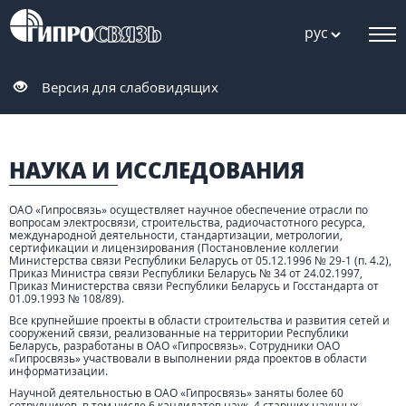
рус
Версия для слабовидящих
НАУКА И ИССЛЕДОВАНИЯ
ОАО «Гипросвязь» осуществляет научное обеспечение отрасли по
вопросам электросвязи, строительства, радиочастотного ресурса,
международной деятельности, стандартизации, метрологии,
сертификации и лицензирования (Постановление коллегии
Министерства связи Республики Беларусь от 05.12.1996 № 29-1 (п. 4.2),
Приказ Министра связи Республики Беларусь № 34 от 24.02.1997,
Приказ Министерства связи Республики Беларусь и Госстандарта от
01.09.1993 № 108/89).
Все крупнейшие проекты в области строительства и развития сетей и
сооружений связи, реализованные на территории Республики
Беларусь, разработаны в ОАО «Гипросвязь». Сотрудники ОАО
«Гипросвязь» участвовали в выполнении ряда проектов в области
информатизации.
Научной деятельностью в ОАО «Гипросвязь» заняты более 60
сотрудников, в том числе 6 кандидатов наук, 4 старших научных