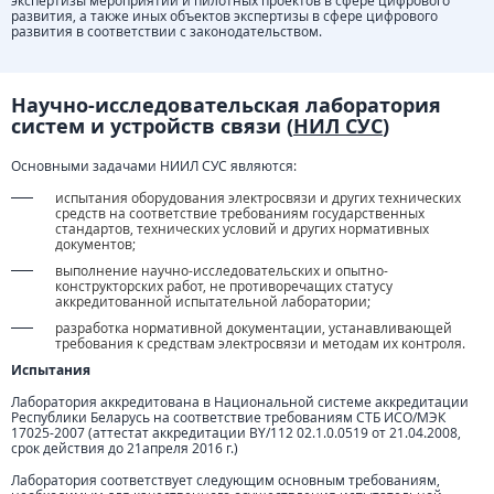
экспертизы мероприятий и пилотных проектов в сфере цифрового
развития, а также иных объектов экспертизы в сфере цифрового
развития в соответствии с законодательством.
Научно-исследовательская лаборатория
систем и устройств связи (
НИЛ СУС
)
Основными задачами НИИЛ СУС являются:
испытания оборудования электросвязи и других технических
средств на соответствие требованиям государственных
стандартов, технических условий и других нормативных
документов;
выполнение научно-исследовательских и опытно-
конструкторских работ, не противоречащих статусу
аккредитованной испытательной лаборатории;
разработка нормативной документации, устанавливающей
требования к средствам электросвязи и методам их контроля.
Испытания
Лаборатория аккредитована в Национальной системе аккредитации
Республики Беларусь на соответствие требованиям СТБ ИСО/МЭК
17025-2007 (аттестат аккредитации BY/112 02.1.0.0519 от 21.04.2008,
срок действия до 21апреля 2016 г.)
Лаборатория соответствует следующим основным требованиям,