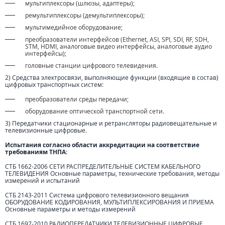
мультиплексоры (шлюзы, адаптеры);
ремультиплексоры (демультиплексоры);
мультимедийное оборудование;
преобразователи интерфейсов (Ethernet, ASI, SPI, SDI, RF, SDH,
STM, HDMI, аналоговые видео интерфейсы, аналоговые аудио
интерфейсы);
головные станции цифрового телевидения.
2) Средства электросвязи, выполняющие функции (входящие в состав)
цифровых транспортных систем:
преобразователи среды передачи;
оборудование оптической транспортной сети.
3) Передатчики стационарные и ретрансляторы радиовещательные и
телевизионные цифровые.
Испытания согласно области аккредитации на соответствие
требованиям ТНПА:
СТБ 1662-2006 СЕТИ РАСПРЕДЕЛИТЕЛЬНЫЕ СИСТЕМ КАБЕЛЬНОГО
ТЕЛЕВИДЕНИЯ Основные параметры, технические требования, методы
измерений и испытаний
СТБ 2143-2011 Система цифрового телевизионного вещания
ОБОРУДОВАНИЕ КОДИРОВАНИЯ, МУЛЬТИПЛЕКСИРОВАНИЯ И ПРИЕМА
Основные параметры и методы измерений
СТБ 1697-2010 РАДИОПЕРЕДАТЧИКИ ТЕЛЕВИЗИОННЫЕ ЦИФРОВЫЕ.