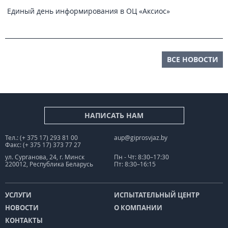
Единый день информирования в ОЦ «Аксиос»
ВСЕ НОВОСТИ
НАПИСАТЬ НАМ
Тел.: (+ 375 17) 293 81 00
aup@giprosvjaz.by
Факс: (+ 375 17) 373 77 27
ул. Сурганова, 24, г. Минск
Пн - Чт: 8:30–17:30
220012, Республика Беларусь
Пт: 8:30–16:15
УСЛУГИ
ИСПЫТАТЕЛЬНЫЙ ЦЕНТР
НОВОСТИ
О КОМПАНИИ
КОНТАКТЫ