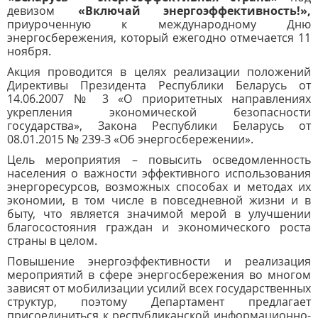
девизом
«Включай энергоэффективность!»,
приуроченную к международному Дню
энергосбережения, который ежегодно отмечается 11
ноября.
Акция проводится в целях реализации положений
Директивы Президента Республики Беларусь от
14.06.2007 № 3 «О приоритетных направлениях
укрепления экономической безопасности
государства», Закона Республики Беларусь от
08.01.2015 № 239-З «Об энергосбережении».
Цель мероприятия – повысить осведомленность
населения о важности эффективного использования
энергоресурсов, возможных способах и методах их
экономии, в том числе в повседневной жизни и в
быту, что является значимой мерой в улучшении
благосостояния граждан и экономического роста
страны в целом.
Повышение энергоэффективности и реализация
мероприятий в сфере энергосбережения во многом
зависят от мобилизации усилий всех государственных
структур, поэтому Департамент предлагает
присоединиться к республиканской информационно-