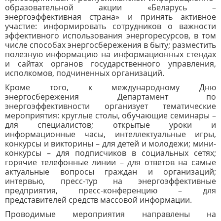
образовательной акции «Беларусь –
энергоэффективная страна» и принять активное
участие: информировать сотрудников о важности
эффективного использования энергоресурсов, в том
числе способах энергосбережения в быту; разместить
полезную информацию на информационных стендах
и сайтах органов государственного управления,
исполкомов, подчиненных организаций.
Кроме того, к международному Дню
энергосбережения Департамент по
энергоэффективности организует тематические
мероприятия:
круглые столы, обучающие семинары –
для специалистов; открытые уроки и
информационные часы, интеллектуальные игры,
конкурсы и викторины – для детей и молодежи; мини-
конкурсы – для подписчиков в социальных сетях;
горячие телефонные линии – для ответов на самые
актуальные вопросы граждан и организаций;
интервью, пресс-тур на энергоэффективные
предприятия, пресс-конференцию – для
представителей средств массовой информации.
Проводимые мероприятия направлены на