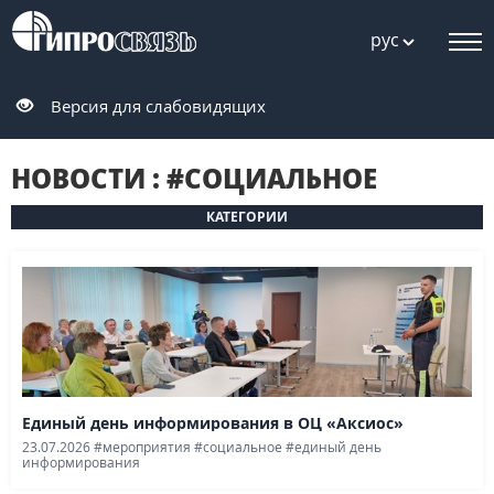
рус
Версия для слабовидящих
НОВОСТИ : #СОЦИАЛЬНОЕ
КАТЕГОРИИ
Единый день информирования в ОЦ «Аксиос»
23.07.2026
#мероприятия
#социальное
#единый день
информирования