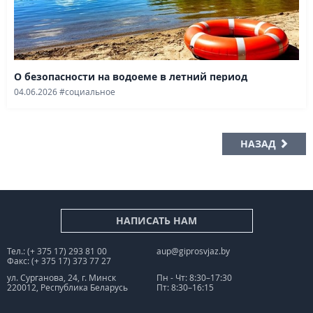
О безопасности на водоеме в летний период
04.06.2026
#социальное
НАЗАД
НАПИСАТЬ НАМ
Тел.: (+ 375 17) 293 81 00
aup@giprosvjaz.by
Факс: (+ 375 17) 373 77 27
ул. Сурганова, 24, г. Минск
Пн - Чт: 8:30–17:30
220012, Республика Беларусь
Пт: 8:30–16:15