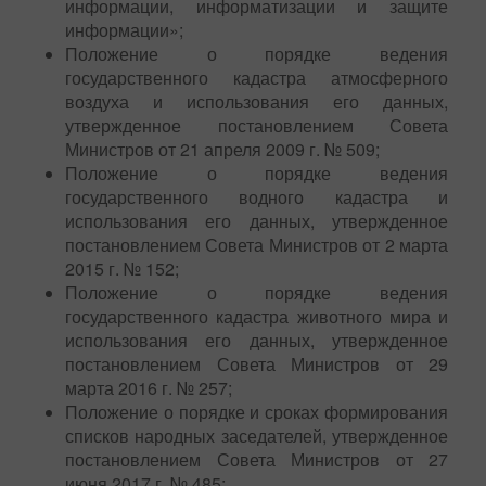
информации, информатизации и защите
информации»;
Положение о порядке ведения
государственного кадастра атмосферного
воздуха и использования его данных,
утвержденное постановлением Совета
Министров от 21 апреля 2009 г. № 509;
Положение о порядке ведения
государственного водного кадастра и
использования его данных, утвержденное
постановлением Совета Министров от 2 марта
2015 г. № 152;
Положение о порядке ведения
государственного кадастра животного мира и
использования его данных, утвержденное
постановлением Совета Министров от 29
марта 2016 г. № 257;
Положение о порядке и сроках формирования
списков народных заседателей, утвержденное
постановлением Совета Министров от 27
июня 2017 г. № 485;