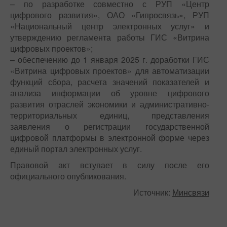
– по разработке совместно с РУП «Центр
цифрового развития», ОАО «Гипросвязь», РУП
«Национальный центр электронных услуг» и
утверждению регламента работы ГИС «Витрина
цифровых проектов»;
– обеспечению до 1 января 2025 г. доработки ГИС
«Витрина цифровых проектов» для автоматизации
функций сбора, расчета значений показателей и
анализа информации об уровне цифрового
развития отраслей экономики и административно-
территориальных единиц, представления
заявления о регистрации государственной
цифровой платформы в электронной форме через
единый портал электронных услуг.
Правовой акт вступает в силу после его
официального опубликования.
Источник:
Минсвязи