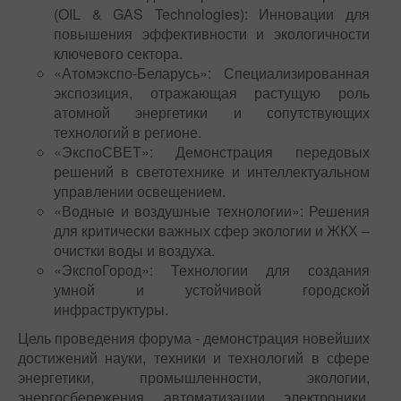
(OIL & GAS Technologies): Инновации для
повышения эффективности и экологичности
ключевого сектора.
«Атомэкспо-Беларусь»: Специализированная
экспозиция, отражающая растущую роль
атомной энергетики и сопутствующих
технологий в регионе.
«ЭкспоСВЕТ»: Демонстрация передовых
решений в светотехнике и интеллектуальном
управлении освещением.
«Водные и воздушные технологии»: Решения
для критически важных сфер экологии и ЖКХ –
очистки воды и воздуха.
«ЭкспоГород»: Технологии для создания
умной и устойчивой городской
инфраструктуры.
Цель проведения форума - демонстрация новейших
достижений науки, техники и технологий в сфере
энергетики, промышленности, экологии,
энергосбережения, автоматизации, электроники,