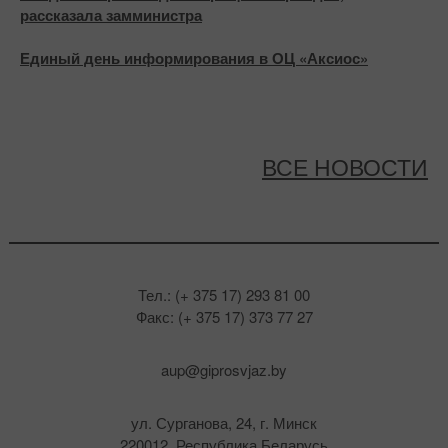
рассказала замминистра
Единый день информирования в ОЦ «Аксиос»
ВСЕ НОВОСТИ
Тел.: (+ 375 17) 293 81 00
Факс: (+ 375 17) 373 77 27
aup@giprosvjaz.by
ул. Сурганова, 24, г. Минск
220012, Республика Беларусь