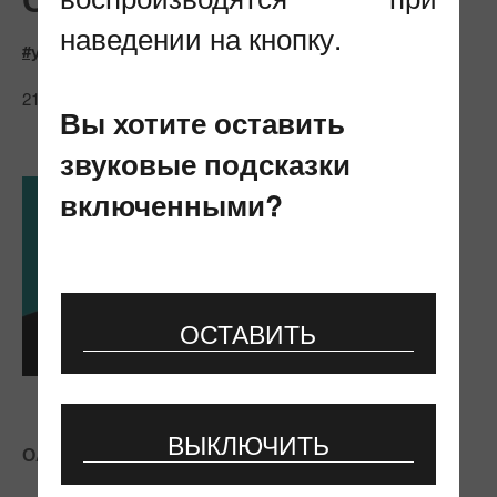
наведении на кнопку.
#услуги
21.01.2020
Вы хотите оставить
звуковые подсказки
включенными?
ОСТАВИТЬ
ВЫКЛЮЧИТЬ
ОАО
«Гипросвязь» предлагает:
Консультативные услуги
по сертификации