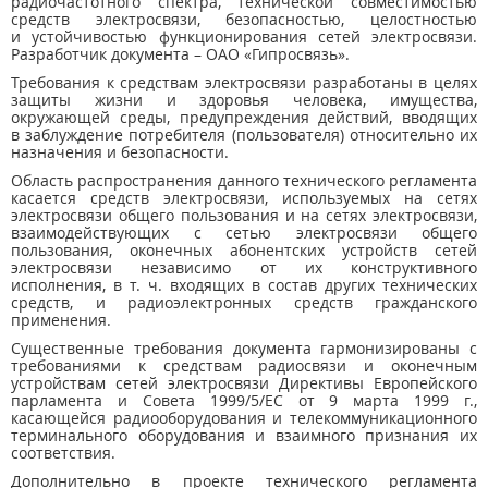
радиочастотного спектра, технической совместимостью
средств электросвязи, безопасностью, целостностью
и устойчивостью функционирования сетей электросвязи.
Разработчик документа – ОАО «Гипросвязь».
Требования к средствам электросвязи разработаны в целях
защиты жизни и здоровья человека, имущества,
окружающей среды, предупреждения действий, вводящих
в заблуждение потребителя (пользователя) относительно их
назначения и безопасности.
Область распространения данного технического регламента
касается средств электросвязи, используемых на сетях
электросвязи общего пользования и на сетях электросвязи,
взаимодействующих с сетью электросвязи общего
пользования, оконечных абонентских устройств сетей
электросвязи независимо от их конструктивного
исполнения, в т. ч. входящих в состав других технических
средств, и радиоэлектронных средств гражданского
применения.
Существенные требования документа гармонизированы с
требованиями к средствам радиосвязи и оконечным
устройствам сетей электросвязи Директивы Европейского
парламента и Совета 1999/5/ЕС от 9 марта 1999 г.,
касающейся радиооборудования и телекоммуникационного
терминального оборудования и взаимного признания их
соответствия.
Дополнительно в проекте технического регламента