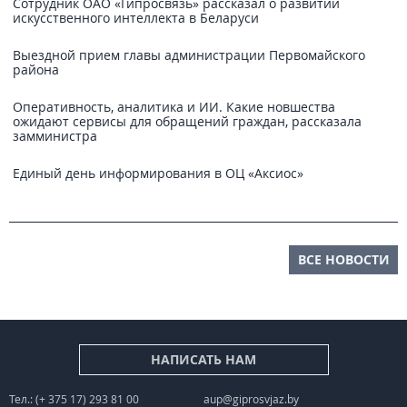
Сотрудник ОАО «Гипросвязь» рассказал о развитии
искусственного интеллекта в Беларуси
Выездной прием главы администрации Первомайского
района
Оперативность, аналитика и ИИ. Какие новшества
ожидают сервисы для обращений граждан, рассказала
замминистра
Единый день информирования в ОЦ «Аксиос»
ВСЕ НОВОСТИ
НАПИСАТЬ НАМ
Тел.: (+ 375 17) 293 81 00
aup@giprosvjaz.by