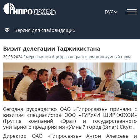
рус
Версия для слабовидящих
Визит делегации Таджикистана
20.08.2024
#мероприятия
#цифровая трансформация
#умный город
Сегодня руководство ОАО «Гипросвязь» приняло с
визитом специалистов ООО «ГУРУХИ ШИРКАТХОИ»
(Группа компаний «Эра») и государственного
унитарного предприятия «Умный город (Smart City)».
Директор ОАО «Гипросвязь» Антон Алексеев и