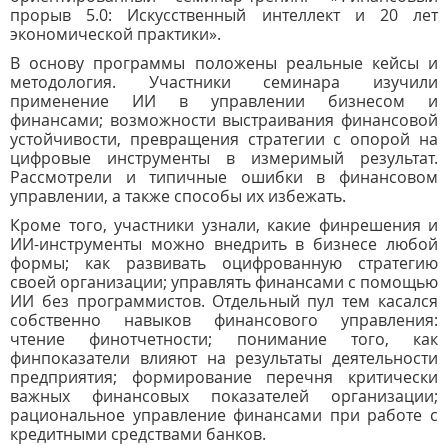
прорыв
5.0: Искусственный интеллект и 20 лет
экономической практики
».
В основу программы положены реальные кейсы и
методология. Участники семинара изучили
применение ИИ в управлении бизнесом и
финансами; возможности выстраивания финансовой
устойчивости, превращения стратегии с опорой на
цифровые инструменты в измеримый результат.
Рассмотрели и типичные ошибки в финансовом
управлении, а также способы их избежать.
Кроме того, участники узнали, какие финрешения и
ИИ-инструменты можно внедрить в бизнесе любой
формы; как развивать оцифрованную стратегию
своей организации; управлять финансами с помощью
ИИ без программистов. Отдельный пул тем касался
собственно навыков финансового управления:
чтение финотчетности; понимание того, как
финпоказатели влияют на результаты деятельности
предприятия; формирование перечня критически
важных финансовых показателей организации;
рациональное управление финансами при работе с
кредитными средствами банков.