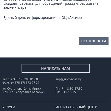
ожидают сервисы для обращений граждан, рассказала
замминистра
Единый день информирования в ОЦ «Аксиос»
ВСЕ НОВОСТИ
НАПИСАТЬ НАМ
Тел.: (+ 375 17) 293 81 00
aup@giprosvjaz.by
Факс: (+ 375 17) 373 77 27
ул. Сурганова, 24, г. Минск
Пн - Чт: 8:30–17:30
220012, Республика Беларусь
Пт: 8:30–16:15
УСЛУГИ
ИСПЫТАТЕЛЬНЫЙ ЦЕНТР