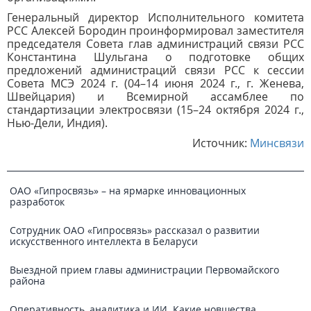
Генеральный директор Исполнительного комитета
РСС Алексей Бородин проинформировал заместителя
председателя Совета глав администраций связи РСС
Константина Шульгана о подготовке общих
предложений администраций связи РСС к сессии
Совета МСЭ 2024 г. (04–14 июня 2024 г., г. Женева,
Швейцария) и Всемирной ассамблее по
стандартизации электросвязи (15–24 октября 2024 г.,
Нью-Дели, Индия).
Источник:
Минсвязи
ОАО «Гипросвязь» – на ярмарке инновационных
разработок
Сотрудник ОАО «Гипросвязь» рассказал о развитии
искусственного интеллекта в Беларуси
Выездной прием главы администрации Первомайского
района
Оперативность, аналитика и ИИ. Какие новшества