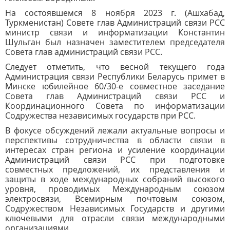
На состоявшемся 8 ноября 2023 г. (Ашхабад,
Туркменистан) Совете глав Администраций связи РСС
министр связи и информатизации Константин
Шульган был назначен заместителем председателя
Совета глав администраций связи РСС.
Следует отметить, что весной текущего года
Администрация связи Республики Беларусь примет в
Минске юбилейное 60/30-е совместное заседание
Совета глав Администраций связи РСС и
Координационного Совета по информатизации
Содружества независимых государств при РСС.
В фокусе обсуждений лежали актуальные вопросы и
перспективы сотрудничества в области связи в
интересах стран региона и усиление координации
Администраций связи РСС при подготовке
совместных предложений, их представления и
защиты в ходе международных собраний высокого
уровня, проводимых Международным союзом
электросвязи, Всемирным почтовым союзом,
Содружеством Независимых Государств и другими
ключевыми для отрасли связи международными
организациями.