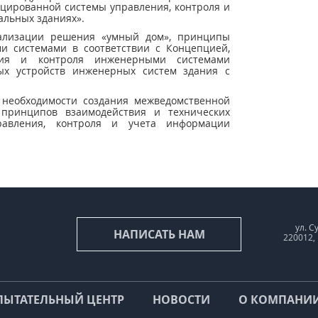
цированной системы управления, контроля и
альных зданиях».
ализации решения «умный дом», принципы
и системами в соответствии с Концепцией,
ния и контроля инженерными системами
ных устройств инженерных систем здания с
 необходимости создания межведомственной
 принципов взаимодействия и технических
равления, контроля и учета информации
ул. С
НАПИСАТЬ НАМ
220012,
ПЫТАТЕЛЬНЫЙ ЦЕНТР
НОВОСТИ
О КОМПАНИ