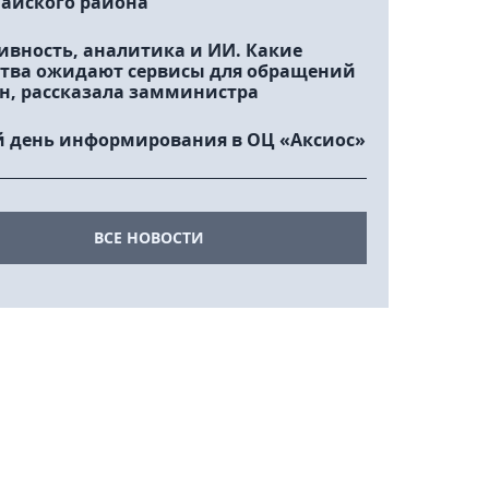
айского района
ивность, аналитика и ИИ. Какие
тва ожидают сервисы для обращений
н, рассказала замминистра
 день информирования в ОЦ «Аксиос»
ВСЕ НОВОСТИ