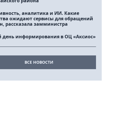
айского района
ивность, аналитика и ИИ. Какие
тва ожидают сервисы для обращений
н, рассказала замминистра
 день информирования в ОЦ «Аксиос»
ВСЕ НОВОСТИ