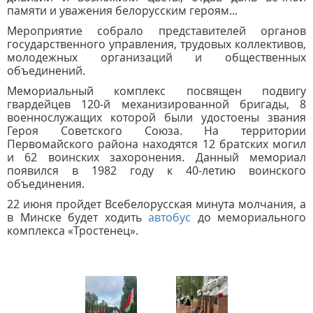
памяти и уважения белорусским героям...
Мероприятие собрало представителей органов
государственного управления, трудовых коллективов,
молодежных организаций и общественных
объединений.
Мемориальный комплекс посвящен подвигу
гвардейцев 120-й механизированной бригады, 8
военнослужащих которой были удостоены звания
Героя Советского Союза. На территории
Первомайского района находятся 12 братских могил
и 62 воинских захоронения.
Данный мемориал
появился в 1982 году к 40-летию воинского
объединения.
22 июня пройдет Всебелорусская минута молчания, а
в Минске будет ходить
автобус
до мемориального
комплекса «Тростенец».