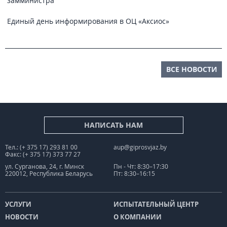
замминистра
Единый день информирования в ОЦ «Аксиос»
ВСЕ НОВОСТИ
НАПИСАТЬ НАМ
Тел.: (+ 375 17) 293 81 00
aup@giprosvjaz.by
Факс: (+ 375 17) 373 77 27
ул. Сурганова, 24, г. Минск
Пн - Чт: 8:30–17:30
220012, Республика Беларусь
Пт: 8:30–16:15
УСЛУГИ
ИСПЫТАТЕЛЬНЫЙ ЦЕНТР
НОВОСТИ
О КОМПАНИИ