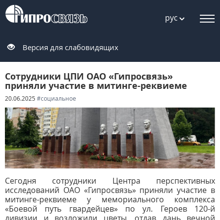
рус
Версия для слабовидящих
Сотрудники ЦПИ ОАО «Гипросвязь»
приняли участие в митинге-реквиеме
20.06.2025
#социальное
Сегодня сотрудники Центра перспективных
исследований ОАО «Гипросвязь» приняли участие в
митинге-реквиеме у мемориального комплекса
«Боевой путь гвардейцев» по ул. Героев 120-й
дивизии и
возложили цветы, отдав дань вечной