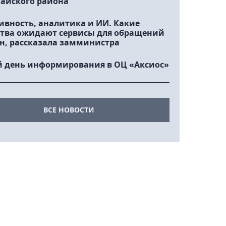
айского района
ивность, аналитика и ИИ. Какие
тва ожидают сервисы для обращений
н, рассказала замминистра
 день информирования в ОЦ «Аксиос»
ВСЕ НОВОСТИ