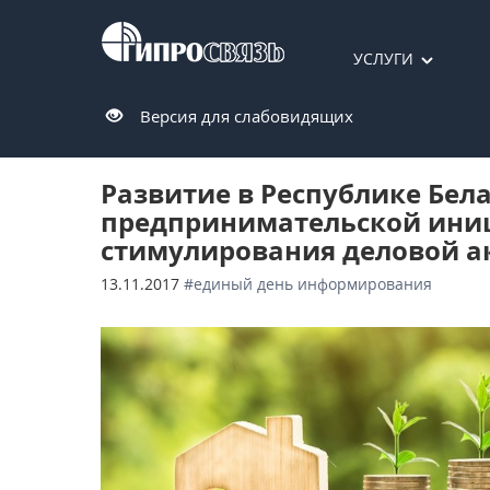
УСЛУГИ
Версия для слабовидящих
Развитие в Республике Бел
предпринимательской ини
стимулирования деловой а
13.11.2017
#единый день информирования