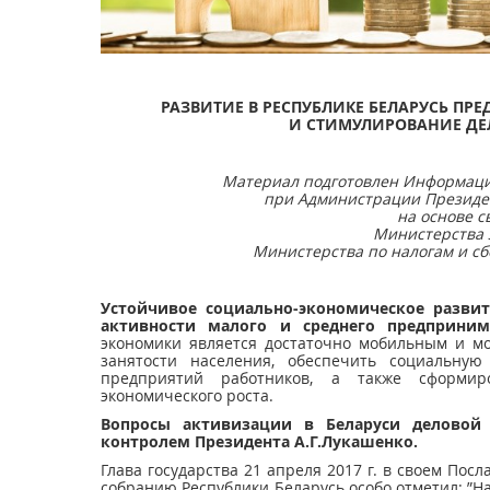
РАЗВИТИЕ В РЕСПУБЛИКЕ БЕЛАРУСЬ П
И СТИМУЛИРОВАНИЕ ДЕ
Материал подготовлен Информац
при Администрации Президен
на основе с
Министерства 
Министерства по налогам и сб
Устойчивое социально-экономическое
развит
активности малого и среднего предприним
экономики является достаточно мобильным и м
занятости населения, обеспечить социальну
предприятий работников, а также сформ
экономического роста.
Вопросы активизации в Беларуси деловой
контролем Президента А.Г.Лукашенко.
Глава государства 21 апреля 2017 г. в своем Пос
собранию Республики Беларусь особо отметил: ”Над