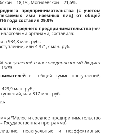
бской – 18,1%, Могилевской – 21,6%.
среднего
предпринимательства (с учетом
екаемых ими наемных лиц) от общей
16 года составил 29,9%
.
лого и среднего предпринимательства
(без
 налоговыми органами, составила:
 5 934,8 млн. руб.;
оступлений, или 4 371,7 млн. руб.
% поступлений в консолидированный бюджет
 100%.
нимателей
в общей сумме поступлений,
:
429,9 млн. руб.;
ступлений, или 317 млн. руб.
усь
аммы ”Малое и среднее предпринимательство
е – Государственная программа):
ишние, неактуальные и неэффективные