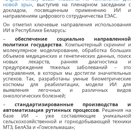
новой эры»
, выступив на пленарном заседании с
докладом, посвященным применению ИИ и
направлениям цифрового сотрудничества ЕЭАС.
Он отметил ключевые направления использования
ИИ в Республике Беларусь:
–
обеспечение социально направленной
политики государства
. Компьютерный скрининг и
молекулярное моделирование, обработка больших
объемов медицинских и генетических данных, поиск
новых лекарств, ранняя диагностика и
предупреждение тяжелых заболеваний – это
направления, в которых мы достигли значительных
успехов. Так, разработаны умные биометрические
костюмы для реабилитации, модели ИИ для
выявления легочных и различных видов
онкологических болезней;
–
стандартизированные производства и
автоматизация рутинных процессов
. Решения на
базе ИИ – уже составляющие уникальной
сельскохозяйственной и горнодобывающей техники
МТЗ, БелАЗа и «Гомсельмаша»;