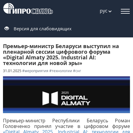
рус
Версия для слабовидящих
Премьер-министр Беларуси выступил на
пленарной сессии цифрового форума
«Digital Almaty 2025. Industrial AI:
технологии для новой эры»
31.01.2025
#мероприятия
#технологии
#снг
Премьер-министр Республики Беларусь Роман
Головченко принял участие в цифровом форуме
«Digital Almaty 2025. Industrial Al: технологии для