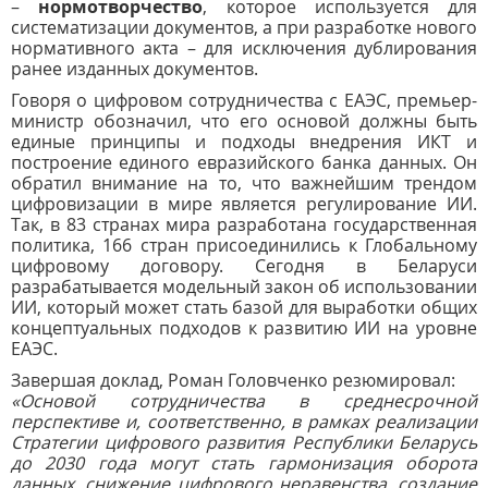
–
нормотворчество
, которое используется для
систематизации документов, а при разработке нового
нормативного акта – для исключения дублирования
ранее изданных документов.
Говоря о цифровом сотрудничества с ЕАЭС, премьер-
министр обозначил, что его основой должны быть
единые принципы и подходы внедрения ИКТ и
построение единого евразийского банка данных. Он
обратил внимание на то, что важнейшим трендом
цифровизации в мире является регулирование ИИ.
Так, в 83 странах мира разработана государственная
политика, 166 стран присоединились к Глобальному
цифровому договору. Сегодня в Беларуси
разрабатывается модельный закон об использовании
ИИ, который может стать базой для выработки общих
концептуальных подходов к развитию ИИ на уровне
ЕАЭС.
Завершая доклад, Роман Головченко резюмировал:
«Основой сотрудничества в среднесрочной
перспективе и, соответственно, в рамках реализации
Стратегии цифрового развития Республики Беларусь
до 2030 года могут стать гармонизация оборота
данных, снижение цифрового неравенства, создание