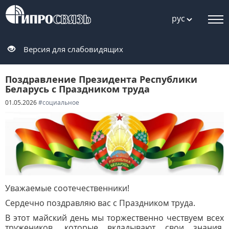
рус
Версия для слабовидящих
Поздравление Президента Республики
Беларусь с Праздником труда
01.05.2026
#социальное
Уважаемые соотечественники!
Сердечно поздравляю вас с Праздником труда.
В этот майский день мы торжественно чествуем всех
тружеников, которые вкладывают свои знания,