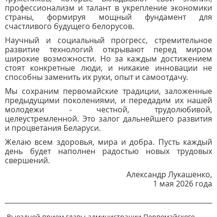
профессионализм и талант в укрепление экономики
страны, формируя мощный фундамент для
счастливого будущего белорусов.
Научный и социальный прогресс, стремительное
развитие технологий открывают перед миром
широкие возможности. Но за каждым достижением
стоят конкретные люди, и никакие инновации не
способны заменить их руки, опыт и самоотдачу.
Мы сохраним первомайские традиции, заложенные
предыдущими поколениями, и передадим их нашей
молодежи - честной, трудолюбивой,
целеустремленной. Это залог дальнейшего развития
и процветания Беларуси.
Желаю всем здоровья, мира и добра. Пусть каждый
день будет наполнен радостью новых трудовых
свершений.
Александр Лукашенко,
1 мая 2026 года
Выездной прием главы администрации Первомайского