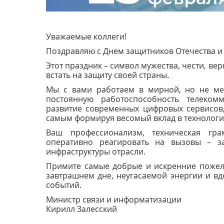
Уважаемые коллеги!
Поздравляю с Днем защитников Отечества и
Этот праздник – символ мужества, чести, ве
встать на защиту своей страны.
Мы с вами работаем в мирной, но не мен
постоянную работоспособность телеком
развитие современных цифровых сервисов,
самым формируя весомый вклад в технологич
Ваш профессионализм, техническая гра
оперативно реагировать на вызовы – за
инфраструктуры отрасли.
Примите самые добрые и искренние пожела
завтрашнем дне, неугасаемой энергии и вд
событий.
Министр связи и информатизации
Кирилл Залесский