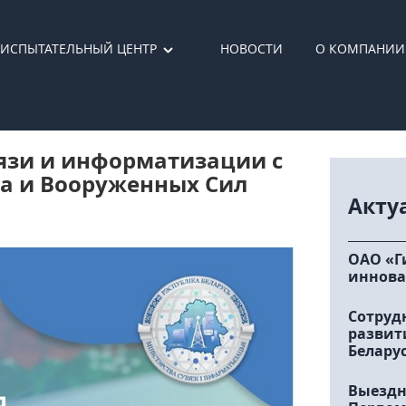
ИСПЫТАТЕЛЬНЫЙ ЦЕНТР
НОВОСТИ
О КОМПАНИИ
язи и информатизации с
а и Вооруженных Сил
Акту
ОАО «Г
иннова
Сотруд
развит
Белару
Выездн