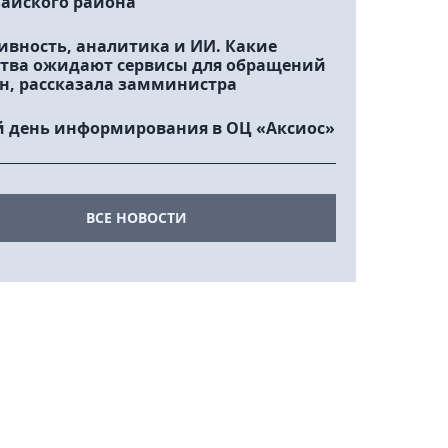
айского района
ивность, аналитика и ИИ. Какие
тва ожидают сервисы для обращений
н, рассказала замминистра
 день информирования в ОЦ «Аксиос»
ВСЕ НОВОСТИ