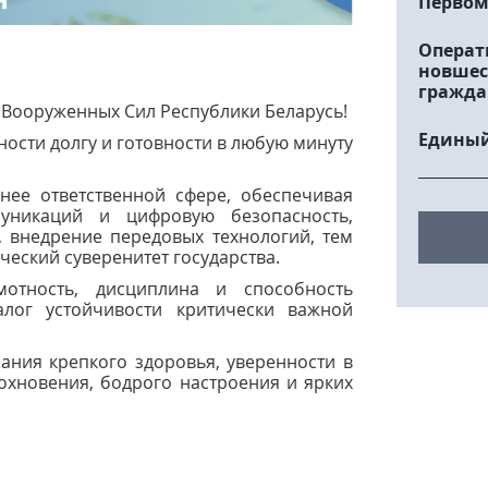
Первом
Операт
новшес
гражда
 Вооруженных Сил Республики Беларусь!
Единый
рности долгу и готовности в любую минуту
ее ответственной сфере, обеспечивая
муникаций и цифровую безопасность,
 внедрение передовых технологий, тем
еский суверенитет государства.
мотность, дисциплина и способность
лог устойчивости критически важной
ния крепкого здоровья, уверенности в
охновения, бодрого настроения и ярких