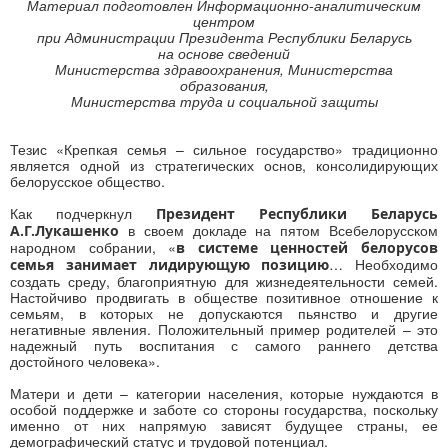
Материал подготовлен Информационно-аналитическим
центром
при Администрации Президента Республики Беларусь
на основе сведений
Министерства здравоохранения, Министерства
образования,
Министерства труда и социальной защиты
Тезис «Крепкая семья – сильное государство» традиционно
является одной из стратегических основ, консолидирующих
белорусское общество.
Как подчеркнул
Президент Республики Беларусь
в своем докладе на пятом Всебелорусском
А.Г.Лукашенко
народном собрании, «
в системе ценностей белорусов
… Необходимо
семья занимает лидирующую позицию
создать среду, благоприятную для жизнедеятельности семей.
Настойчиво продвигать в обществе позитивное отношение к
семьям, в которых не допускаются пьянство и другие
негативные явления. Положительный пример родителей – это
надежный путь воспитания с самого раннего детства
достойного человека».
Матери и дети – категории населения, которые нуждаются в
особой поддержке и заботе со стороны государства, поскольку
именно от них напрямую зависят будущее страны, ее
демографический статус и трудовой потенциал.