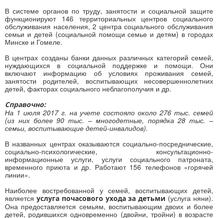
В системе органов по труду, занятости и социальной защите
функционируют 146 территориальных центров социального
обслуживания населения, 2 центра социального обслуживания
семьи и детей (социальной помощи семье и детям) в городах
Минске и Гомеле.
В центрах созданы банки данных различных категорий семей,
нуждающихся в социальной поддержке и помощи. Они
включают информацию об условиях проживания семей,
занятости родителей, воспитывающих несовершеннолетних
детей, факторах социального неблагополучия и др.
Справочно:
На 1 июля 2017 г. на учете состояло около 276 тыс. семей
(из них более 90 тыс. – многодетные, порядка 28 тыс. –
семьи, воспитывающие детей-инвалидов).
В названных центрах оказываются социально-посреднические,
социально-психологические, консультационно-
информационные услуги, услуги социального патроната,
временного приюта и др. Работают 156 телефонов «горячей
линии».
Наиболее востребованной у семей, воспитывающих детей,
является
(услуга няни).
услуга почасового ухода за детьми
Она предоставляется семьям, воспитывающим двоих и более
детей, родившихся одновременно (двойни, тройни) в возрасте