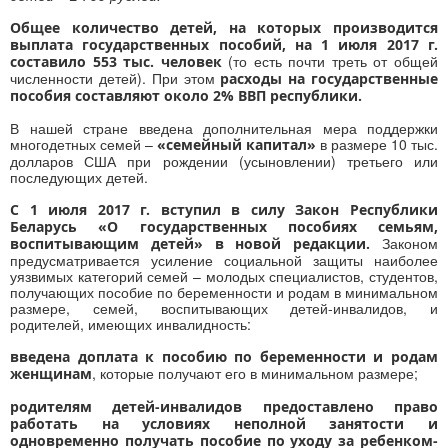
Общее количество детей, на которых производится
выплата государственных пособий, на 1 июля 2017 г.
(то есть почти треть от общей
составило 553 тыс. человек
численности детей). При этом
расходы на государственные
пособия составляют около 2% ВВП республики.
В нашей стране введена дополнительная мера поддержки
многодетных семей –
в размере 10 тыс.
«семейный капитал»
долларов США при рождении (усыновлении) третьего или
последующих детей.
С 1 июля 2017 г. вступил в силу Закон Республики
Беларусь «О государственных пособиях семьям,
Законом
воспитывающим детей» в новой редакции.
предусматривается усиление социальной защиты наиболее
уязвимых категорий семей – молодых специалистов, студентов,
получающих пособие по беременности и родам в минимальном
размере, семей, воспитывающих детей-инвалидов, и
родителей, имеющих инвалидность:
введена доплата к пособию по беременности и родам
, которые получают его в минимальном размере;
женщинам
родителям
детей-инвалидов предоставлено право
работать на условиях неполной занятости и
одновременно получать пособие по уходу за ребенком-