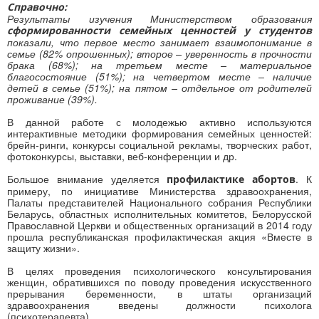
Справочно:
Результаты изучения Министерством образования
сформированности семейных ценностей у студентов
показали, что первое место занимает взаимопонимание в
семье (82% опрошенных); второе – уверенность в прочности
брака (68%); на третьем месте – материальное
благосостояние (51%); на четвертом месте – наличие
детей в семье (51%); на пятом – отдельное от родителей
проживание (39%).
В данной работе с молодежью активно используются
интерактивные методики формирования семейных ценностей:
брейн-ринги, конкурсы социальной рекламы, творческих работ,
фотоконкурсы, выставки, веб-конференции и др.
Большое внимание уделяется
. К
профилактике абортов
примеру, по инициативе Министерства здравоохранения,
Палаты представителей Национального собрания Республики
Беларусь, областных исполнительных комитетов, Белорусской
Православной Церкви и общественных организаций в 2014 году
прошла республиканская профилактическая акция «Вместе в
защиту жизни».
В целях проведения психологического консультирования
женщин, обратившихся по поводу проведения искусственного
прерывания беременности, в штаты организаций
здравоохранения введены должности психолога
(психотерапевта).