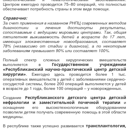
Центром ежегодно проводится 75–80 операций, что полностью
обеспечивает потребность страны в этом виде помощи.
Справочно:
За счет применения в названном РНПЦ современных методов
диагностики и лечения достигнуты результаты,
сопоставимые с ведущими мировыми центрами. Так, общая
пятилетняя выживаемость детей в возрасте до 17 лет,
имеющих злокачественные новообразования, составляет
78% (независимо от стадии и диагноза), а по некоторым
заболеваниям превышает 90% или составляет 100%.
Полный спектр сложных хирургических вмешательств
выполняется в
Государственном учреждении
«Республиканский научно-практический центр детской
. Ежегодно здесь проводится более 1 тыс.
хирургии»
оперативных вмешательств у детей с заболеваниями сердечно-
сосудистой системы, более 200 операций выполняются у детей
в возрасте до 1 года, более 100 операций – у новорожденных.
Создание
Республиканского детского центра детской
и
нефрологии и заместительной почечной терапии
оснащение его высокотехнологичным оборудованием
позволили детям получать современную помощь в этой области
медицины.
В республике также успешно развивается
трансплантология,