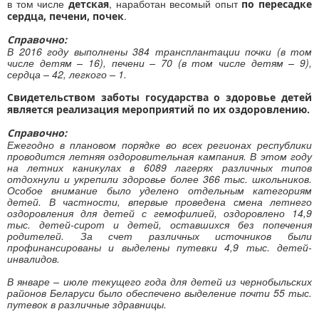
в том числе
, наработан весомый опыт
детская
по пересадке
.
сердца, печени, почек
Справочно:
В 2016 году выполнены 384 трансплантации почки (в том
числе детям – 16), печени – 70 (в том числе детям – 9),
сердца – 42, легкого – 1.
Свидетельством заботы государства о здоровье детей
является реализация мероприятий по их оздоровлению.
Справочно:
Ежегодно в плановом порядке во всех регионах республики
проводится летняя оздоровительная кампания. В этом году
на летних каникулах в 6089 лагерях различных типов
отдохнули и укрепили здоровье более 366 тыс. школьников.
Особое внимание было уделено отдельным категориям
детей. В частности, впервые проведена смена летнего
оздоровления для детей с гемофилией, оздоровлено 14,9
тыс. детей-сирот и детей, оставшихся без попечения
родителей. За счет различных источников были
профинансированы и выделены путевки 4,9 тыс. детей-
инвалидов.
В январе – июле текущего года для детей из чернобыльских
районов Беларуси было обеспечено выделение почти 55 тыс.
путевок в различные здравницы.