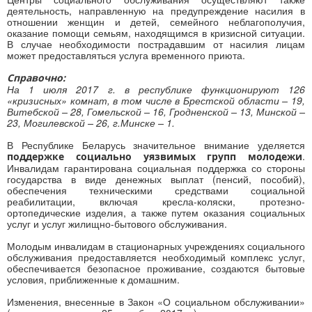
деятельность, направленную на предупреждение насилия в
отношении женщин и детей, семейного неблагополучия,
оказание помощи семьям, находящимся в кризисной ситуации.
В случае необходимости пострадавшим от насилия лицам
может предоставляться услуга временного приюта.
Справочно:
На 1 июля 2017 г. в республике функционируют 126
«кризисных» комнат, в том числе в Брестской области – 19,
Витебской – 28, Гомельской – 16, Гродненской – 13, Минской –
23, Могилевской – 26, г.Минске – 1.
В Республике Беларусь значительное внимание уделяется
.
поддержке социально уязвимых групп молодежи
Инвалидам гарантирована социальная поддержка со стороны
государства в виде денежных выплат (пенсий, пособий),
обеспечения техническими средствами социальной
реабилитации, включая кресла-коляски, протезно-
ортопедические изделия, а также путем оказания социальных
услуг и услуг жилищно-бытового обслуживания.
Молодым инвалидам в стационарных учреждениях социального
обслуживания предоставляется необходимый комплекс услуг,
обеспечивается безопасное проживание, создаются бытовые
условия, приближенные к домашним.
Изменения, внесенные в Закон «О социальном обслуживании»