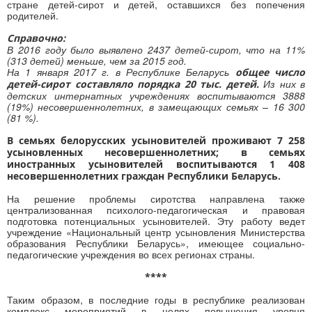
стране детей-сирот и детей, оставшихся без попечения
родителей.
Справочно:
В 2016 году было выявлено 2437 детей-сирот, что на 11%
(313 детей) меньше, чем за 2015 год.
На 1 января 2017 г. в Республике Беларусь
общее число
Из них в
детей-сирот составляло порядка 20 тыс. детей.
детских интернатных учреждениях воспитываются 3888
(19%) несовершеннолетних, в замещающих семьях – 16 300
(81 %).
В семьях белорусских усыновителей проживают 7 258
усыновленных несовершеннолетних; в семьях
иностранных усыновителей воспитываются 1 408
несовершеннолетних граждан Республики Беларусь.
На решение проблемы сиротства направлена также
централизованная психолого-педагогическая и правовая
подготовка потенциальных усыновителей. Эту работу ведет
учреждение «Национальный центр усыновления Министерства
образования Республики Беларусь», имеющее социально-
педагогические учреждения во всех регионах страны.
****
Таким образом, в последние годы в республике реализован
комплекс мероприятий в целях повышения уровня