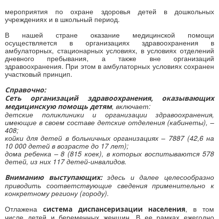
мероприятия по охране здоровья детей в дошкольных
учреждениях и в школьный период.
В нашей стране оказание медицинской помощи
осуществляется в организациях здравоохранения в
амбулаторных, стационарных условиях, в условиях отделений
дневного пребывания, а также вне организаций
здравоохранения. При этом в амбулаторных условиях сохранен
участковый принцип.
Справочно:
Сеть организаций здравоохранения, оказывающих
, включает:
медицинскую помощь детям
детские поликлиники и организации здравоохранения,
имеющие в своем составе детские отделения (кабинеты), –
408;
койки для детей в больничных организациях – 7887 (42,6 на
10 000 детей в возрасте до 17 лет);
дома ребенка – 8 (815 коек), в которых воспитываются 578
детей, из них 117 детей-инвалидов.
здесь и далее целесообразно
Вниманию выступающих:
приводить соответствующие сведения применительно к
конкретному региону (городу).
Отлажена
, в том
система диспансеризации населения
числе детей и беременных женщин. В ее рамках ежегодно