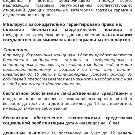
отцовства и детства обеспечиваются, прежде всего,
надлежащим правовым регулированием соответствующих
отношений, дающих отдельным категориям граждан гарантии
осуществления их прав.
В Беларуси законодательно гарантировано право на:
в
оказание бесплатной медицинской помощи
государственных учреждениях здравоохранения
на основании
государственных минимальных социальных стандартов.
Справочно:
К примеру, беременным женщинам и детям предоставляется
бесплатная медицинская помощь в амбулаторных и
стационарных условиях.
При оказании медицинской помощи
несовершеннолетнему в возрасте до пяти лет (детям-
инвалидам до 18 лет) в стационарных условиях одному из
родителей предоставляется возможность находиться с ним
в этой организации здравоохранения;
в
бесплатное обеспечение лекарственными средствами
пределах перечня основных лекарственных средств детей в
возрасте до трех лет и детей-инвалидов до 18 лет, пациентов,
имеющих тяжелые заболевания;
бесплатное обеспечение
техническими средствами
детей-инвалидов до 18 лет;
социальной реабилитации
за постановку на учет до 12 недель
денежные выплаты