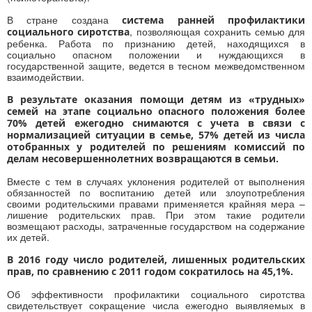
В стране создана
система ранней
профилактики
, позволяющая сохранить семью для
социального сиротства
ребенка. Работа по признанию детей, находящихся в
социально опасном положении и нуждающихся в
государственной защите, ведется в тесном межведомственном
взаимодействии.
В результате оказания помощи детям из «трудных»
семей на этапе социально опасного положения более
70% детей ежегодно снимаются с учета в связи с
нормализацией ситуации в семье, 57% детей из числа
отобранных у родителей по решениям комиссий по
делам несовершеннолетних возвращаются в семьи.
Вместе с тем в случаях уклонения родителей от выполнения
обязанностей по воспитанию детей или злоупотребления
своими родительскими правами применяется крайняя мера –
лишение родительских прав. При этом такие родители
возмещают расходы, затраченные государством на содержание
их детей.
В 2016 году число родителей, лишенных родительских
прав, по сравнению с 2011 годом сократилось на 45,1%.
Об эффективности профилактики социального сиротства
свидетельствует сокращение числа ежегодно выявляемых в