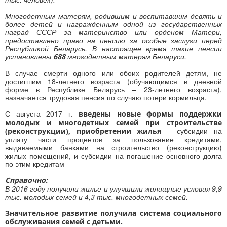
Многодетным матерям, родившим и воспитавшим девять и
более детей и награжденным одной из государственных
наград СССР за материнство или орденом Матери,
предоставлено право на пенсию за особые заслуги перед
Республикой Беларусь. В настоящее время такие пенсии
установлены
многодетным матерям Беларуси.
688
В случае смерти одного или обоих родителей детям, не
достигшим 18-летнего возраста (обучающимся в дневной
форме в Республике Беларусь – 23-летнего возраста),
назначается трудовая пенсия по случаю потери кормильца.
С августа 2017 г.
введены новые формы поддержки
молодых и многодетных семей при строительстве
– субсидии на
(реконструкции), приобретении жилья
уплату части процентов за пользование кредитами,
выдаваемыми банками на строительство (реконструкцию)
жилых помещений, и субсидии на погашение основного долга
по этим кредитам
Справочно:
В 2016 году получили жилье и улучшили жилищные условия 9,9
тыс. молодых семей и 4,3 тыс. многодетных семей.
Значительное развитие получила система социального
обслуживания семей с детьми.