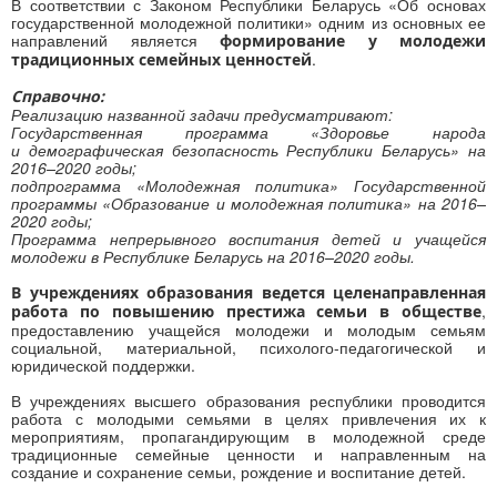
В соответствии с Законом Республики Беларусь «Об основах
государственной молодежной политики» одним из основных ее
направлений является
формирование у молодежи
.
традиционных семейных ценностей
Справочно:
Реализацию названной задачи предусматривают:
Государственная программа «Здоровье народа
и демографическая безопасность Республики Беларусь» на
2016–2020 годы;
подпрограмма «Молодежная политика» Государственной
программы «Образование и молодежная политика» на 2016–
2020 годы;
Программа непрерывного воспитания детей и учащейся
молодежи в Республике Беларусь на 2016–2020 годы.
В учреждениях образования ведется целенаправленная
,
работа по повышению престижа семьи в обществе
предоставлению учащейся молодежи и молодым семьям
социальной, материальной, психолого-педагогической и
юридической поддержки.
В учреждениях высшего образования республики проводится
работа с молодыми семьями в целях привлечения их к
мероприятиям, пропагандирующим в молодежной среде
традиционные семейные ценности и направленным на
создание и сохранение семьи, рождение и воспитание детей.