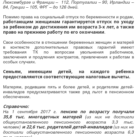
Люксембурге и Франции – 112, Португалии – 90, Ирландии –
84, Греции – 105, ФРГ – до 126 дней.
Помимо права на социальный отпуск по беременности и родам,
работающим женщинам гарантируется отпуск по уходу
за ребенком до достижения им возраста 3-х лет, а также
.
право на прежнюю работу по его окончании
Свои особенности в отношении беременных женщин и матерей
в контексте дополнительных правовых гарантий имеют
требования ТК по вопросам увольнения работников,
заключения и продления контрактов, привлечения к работам в
особых случаях.
Семьям, имеющим детей, на каждого ребенка
предоставляются соответствующие налоговые вычеты.
Матерям, родившим пять и более детей, и родителям детей-
инвалидов предусматривается также ряд льгот в пенсионном
обеспечении.
Справочно:
На 1 сентября 2017 г.
пенсию по возрасту получали
(из них не достигли
35,8 тыс. многодетных матерей
общеустановленного пенсионного возраста 3,3 тыс.
человек)
(из них не
и 22,6 тыс. родителей детей-инвалидов
достигли общеустановленного пенсионного возраста 6,3
тыс. человек).