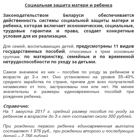
Социальная защита матери и ребенка
Законодательством Беларуси обеспечивается
действенность системы социальной защиты матери и
ребенка, которая включает экономические, социальные,
трудовые гарантии и права, создает конкретные
условия для их реализации.
Для семей, воспитывающих детей,
предусмотрены 11 видов
, относимых к трем основным
государственных пособий
группам:
по материнству, семейные и по временной
нетрудоспособности по уходу за детьми.
Самое значимое из них – пособие по уходу за ребенком в
возрасте до 3-х лет. Оно установлено на уровне 35–40%
среднего заработка по стране, причем для всех получателей
независимо от того, застрахованы они или нет. Не менее
значительны и размеры единовременных пособий при
рождении ребенка.
Справочно:
На 1 августа 2017 г. средний размер пособия по уходу за
ребенком в возрасте до 3-х лет составлял около 300 рублей.
При рождении первого ребенка единовременная выплата
составляет 1 976 руб., при рождении второго и последующих
детей – 2 766 рублей.