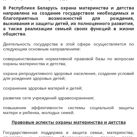
В Республике Беларусь охрана материнства и детства
направлена на создание государством необходимых и
благоприятных возможностей для рождения,
выживания и защиты детей, их полноценного развития,
а также реализации семьей своих функций в жизни
общества.
Деятельность государства в этой сфере осуществляется по
следующим основным направлениям:
совершенствование нормативной правовой базы по вопросам
охраны материнства и детства;
охрана репродуктивного здоровья населения, создание условий
для рождения здоровых детей;
сохранение здоровья матерей и детей;
развитие сети учреждений здравоохранения;
повышение эффективности системы социальной защиты
матери и ребенка, молодых семей.
Правовые аспекты охраны материнства и детства
Государственная поддержка и защита семьи, материнства,