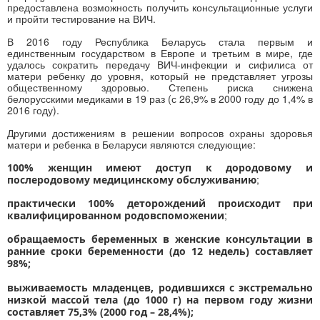
предоставлена возможность получить консультационные услуги
и пройти тестирование на ВИЧ.
В 2016 году Республика Беларусь стала первым и
единственным государством в Европе и третьим в мире, где
удалось сократить передачу ВИЧ-инфекции и сифилиса от
матери ребенку до уровня, который не представляет угрозы
общественному здоровью. Степень риска снижена
белорусскими медиками в 19 раз (с 26,9% в 2000 году до 1,4% в
2016 году).
Другими достижениям в решении вопросов охраны здоровья
матери и ребенка в Беларуси являются следующие:
100% женщин имеют доступ к дородовому и
;
послеродовому медицинскому обслуживанию
практически 100% деторождений происходит при
;
квалифицированном родовспоможении
обращаемость беременных в женские консультации в
ранние сроки беременности (до 12 недель) составляет
98%;
выживаемость младенцев, родившихся с экстремально
низкой массой тела (до 1000 г) на первом году жизни
составляет 75,3% (2000 год – 28,4%);