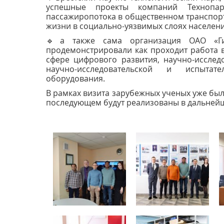
успешные проекты компаний Технопар
пассажиропотока в общественном транспорт
жизни в социально-уязвимых слоях населени
🔹а также сама организация ОАО «Ги
продемонстрировали как проходит работа 
сфере цифрового развития, научно-исслед
научно-исследовательской и испытат
оборудования.
В рамках визита зарубежных ученых уже был
последующем будут реализованы в дальней