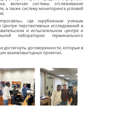
ка, включая системы отслеживания
е, а также систему мониторинга условий
я;
просвязь», где зарубежным ученым
в Центре перспективных исследований в
овательском и испытательном центре и
ельной лаборатории терминального
и достигнуты договоренности, которые в
ших взаимовыгодных проектах.