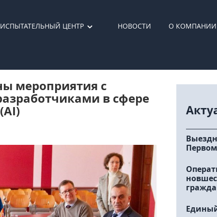
ИСПЫТАТЕЛЬНЫЙ ЦЕНТР
НОВОСТИ
О КОМПАНИИ
ны мероприятия с
азработчиками в сфере
Акту
(AI)
Выездн
Первом
Операт
новшес
гражда
Единый