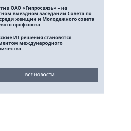
тив ОАО «Гипросвязь» – на
тном выездном заседании Совета по
 среди женщин и Молодежного совета
евого профсоюза
сские ИТ-решения становятся
ментом международного
ничества
ВСЕ НОВОСТИ