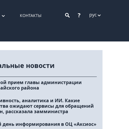
?
рус
КОНТАКТЫ
альные новости
ой прием главы администрации
айского района
ивность, аналитика и ИИ. Какие
тва ожидают сервисы для обращений
н, рассказала замминистра
 день информирования в ОЦ «Аксиос»