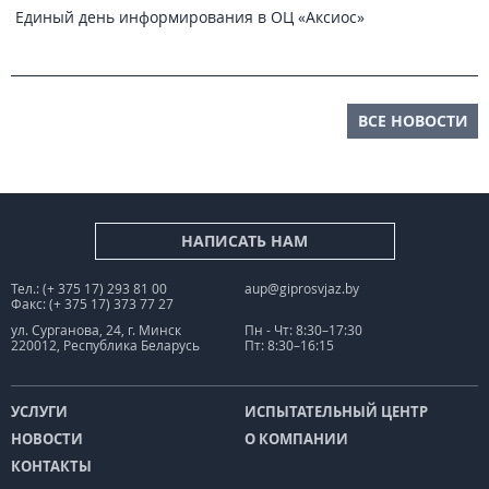
Единый день информирования в ОЦ «Аксиос»
ВСЕ НОВОСТИ
НАПИСАТЬ НАМ
Тел.: (+ 375 17) 293 81 00
aup@giprosvjaz.by
Факс: (+ 375 17) 373 77 27
ул. Сурганова, 24, г. Минск
Пн - Чт: 8:30–17:30
220012, Республика Беларусь
Пт: 8:30–16:15
УСЛУГИ
ИСПЫТАТЕЛЬНЫЙ ЦЕНТР
НОВОСТИ
О КОМПАНИИ
КОНТАКТЫ