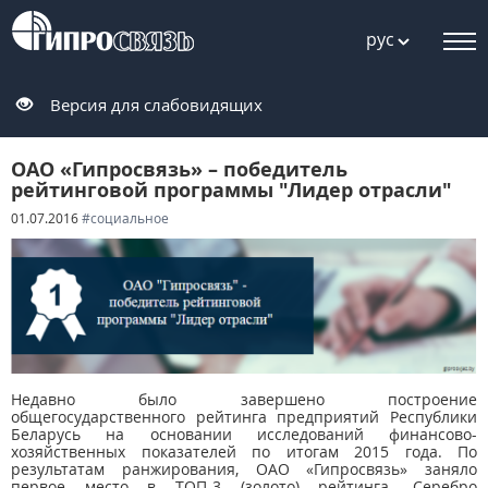
рус
Версия для слабовидящих
ОАО «Гипросвязь» – победитель
рейтинговой программы "Лидер отрасли"
01.07.2016
#социальное
Недавно было завершено построение
общегосударственного рейтинга предприятий Республики
Беларусь на основании исследований финансово-
хозяйственных показателей по итогам 2015 года. По
результатам ранжирования, ОАО «Гипросвязь» заняло
первое место в ТОП-3 (золото) рейтинга. Серебро