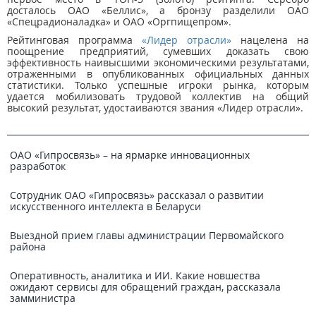
досталось ОАО «Беллис», а бронзу разделили ОАО
«Спецрадионаладка» и ОАО «Оргпищепром».
Рейтинговая программа
«Лидер отрасли»
нацелена на
поощрение предприятий, сумевших доказать свою
эффективность наивысшими экономическими результатами,
отраженными в опубликованных официальных данных
статистики. Только успешные игроки рынка, которым
удается мобилизовать трудовой коллектив на общий
высокий результат, удостаиваются звания «Лидер отрасли».
ОАО «Гипросвязь» – на ярмарке инновационных
разработок
Сотрудник ОАО «Гипросвязь» рассказал о развитии
искусственного интеллекта в Беларуси
Выездной прием главы администрации Первомайского
района
Оперативность, аналитика и ИИ. Какие новшества
ожидают сервисы для обращений граждан, рассказала
замминистра